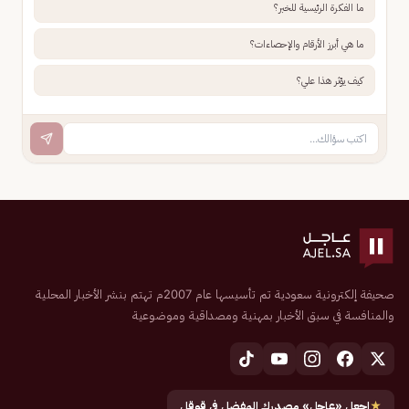
ما الفكرة الرئيسية للخبر؟
ما هي أبرز الأرقام والإحصاءات؟
كيف يؤثر هذا علي؟
صحيفة إلكترونية سعودية تم تأسيسها عام 2007م تهتم بنشر الأخبار المحلية
والمنافسة في سبق الأخبار بمهنية ومصداقية وموضوعية
★
اجعل «عاجل» مصدرك المفضل في قوقل