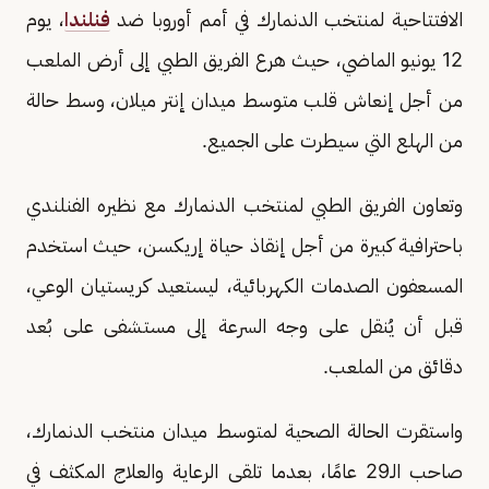
الافتتاحية لمنتخب الدنمارك في أمم أوروبا ضد
فنلندا
، يوم
12 يونيو الماضي، حيث هرع الفريق الطبي إلى أرض الملعب
من أجل إنعاش قلب متوسط ميدان إنتر ميلان، وسط حالة
من الهلع التي سيطرت على الجميع.
وتعاون الفريق الطبي لمنتخب الدنمارك مع نظيره الفنلندي
باحترافية كبيرة من أجل إنقاذ حياة إريكسن، حيث استخدم
المسعفون الصدمات الكهربائية، ليستعيد كريستيان الوعي،
قبل أن يُنقل على وجه السرعة إلى مستشفى على بُعد
دقائق من الملعب.
واستقرت الحالة الصحية لمتوسط ميدان منتخب الدنمارك،
صاحب الـ29 عامًا، بعدما تلقى الرعاية والعلاج المكثف في