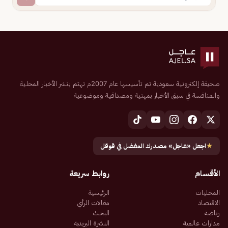
صحيفة إلكترونية سعودية تم تأسيسها عام 2007م تهتم بنشر الأخبار المحلية
والمنافسة في سبق الأخبار بمهنية ومصداقية وموضوعية
★
اجعل «عاجل» مصدرك المفضل في قوقل
الأقسام
روابط سريعة
المحليات
الرئيسية
الاقتصاد
مقالات الرأي
رياضة
البحث
مدارات عالمية
النشرة البريدية