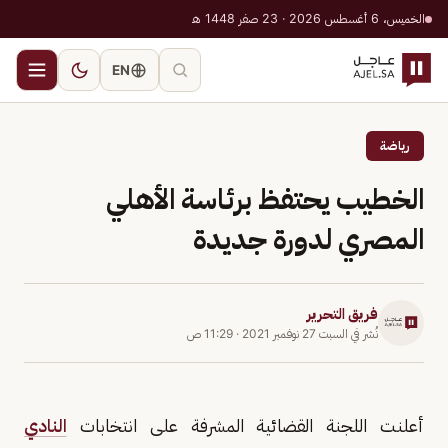
الخميس، 6 أغسطس 2026 · 23 صفر 1448 هـ
EN
رياضة
الخطيب يحتفظ برئاسة الأهلي
المصري لدورة جديدة
فريق التحرير
نُشر في
السبت 27 نوفمبر 2021
·
11:29 ص
أعلنت اللجنة القضائية المشرفة على انتخابات
النادي