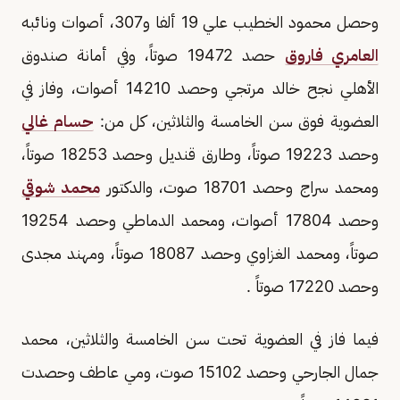
وحصل محمود الخطيب علي 19 ألفا و307، أصوات ونائبه
العامري فاروق
حصد 19472 صوتاً، وفي أمانة صندوق
الأهلي نجح خالد مرتجي وحصد 14210 أصوات، وفاز في
العضوية فوق سن الخامسة والثلاثين، كل من:
حسام غالي
وحصد 19223 صوتاً، وطارق قنديل وحصد 18253 صوتاً،
ومحمد سراج وحصد 18701 صوت، والدكتور
محمد شوقي
وحصد 17804 أصوات، ومحمد الدماطي وحصد 19254
صوتاً، ومحمد الغزاوي وحصد 18087 صوتاً، ومهند مجدى
وحصد 17220 صوتاً .
فيما فاز في العضوية تحت سن الخامسة والثلاثين، محمد
جمال الجارحي وحصد 15102 صوت، ومي عاطف وحصدت