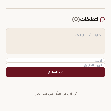
التعليقات
(
0
)
نشر التعليق
كن أول من يعلّق على هذا الخبر.