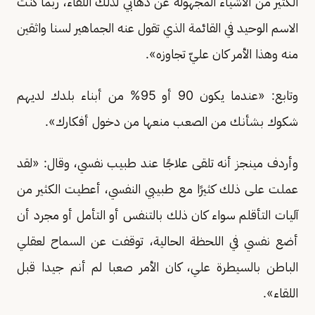
الكثير من الأشياء المجهولة عن ذهابي لذلك اللقاء، ربما كنت
الاسم الوحيد في القائمة الذي تقول عنه الجماهير لسنا واثقين
منه وهذا الأمر كان عليّ تجاوزه».
وتابع: «عندما يكون 90 أو 95% من أبناء بلدك لديهم
شكوك بشأنك من الصعب منعها من دخول أفكارك».
وأردف مينجز أنه تلقى علاجًا عند طبيب نفسي، وقال: «لقد
عملت على ذلك كثيرًا مع طبيبي النفسي، أعطيت الكثير من
آليات التأقلم سواء كان ذلك بالتنفس أو التأمل أو مجرد أن
أضع نفسي في اللحظة الحالية، توقفت عن السماح لعقلي
الباطن بالسيطرة علي، كان الأمر صعبا لم أنم جيدا قبل
اللقاء».