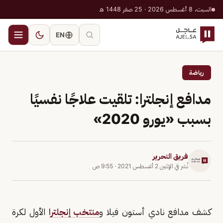
السبت، 8 أغسطس 2026 · 25 صفر 1448 هـ
EN
رياضة
مدافع إنجلترا: تلقيت علاجًا نفسيًا
بسبب «يورو 2020»
فريق التحرير
نُشر في
الإثنين 2 أغسطس 2021
·
9:55 ص
كشف مدافع نادي أستون فيلا و
منتخب إنجلترا
الأول لكرة