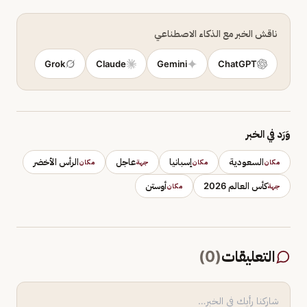
ناقش الخبر مع الذكاء الاصطناعي
Grok
Claude
Gemini
ChatGPT
وَرَد في الخبر
السعودية
إسبانيا
عاجل
الرأس الأخضر
مكان
مكان
جهة
مكان
كأس العالم 2026
أوستن
جهة
مكان
التعليقات
(
0
)