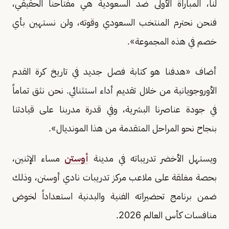
لنا، المباراة الأولى ضد السعودية هي مفتاحنا الحقيقي،
فنحن نحترم المنتخب السعودي وقوته، ولن نستهين بأي
خصم في هذه المجموعة».
أضاف «هدفنا هو كتابة فصل جديد في تاريخ كرة القدم
الأوروجويانية من خلال تقديم أداء استثنائي. نحن نثق تماماً
في جودة عناصرنا البشرية، وفي قدرة مدربنا على قيادتنا
بنجاح نحو المراحل المتقدمة من هذا المونديال».
ويستهل الأخضر تدريباته في مدينة
أوستن
مساء الإثنين،
بحصة مغلقة على ملاعب مركز تدريبات نادي أوستن، وذلك
ضمن برنامج تحضيراته الفنية والبدنية استعداداً لخوض
منافسات كأس العالم 2026.