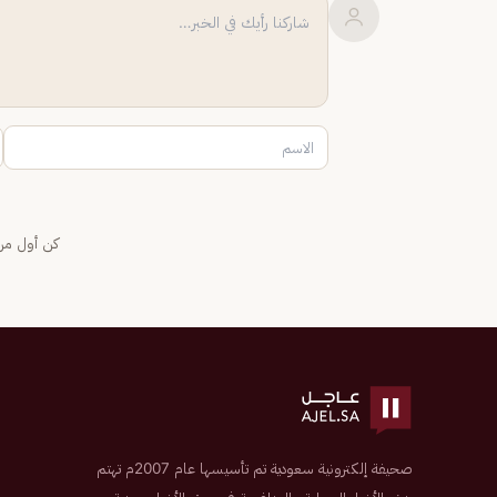
كن أول من 
صحيفة إلكترونية سعودية تم تأسيسها عام 2007م تهتم