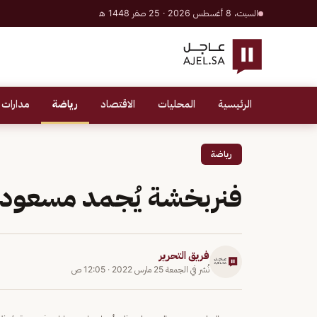
السبت، 8 أغسطس 2026 · 25 صفر 1448 هـ
الرئيسية
المحليات
الاقتصاد
رياضة
مدارات 
رياضة
فنربخشة يُجمد مسعود أ
فريق التحرير
نُشر في
الجمعة 25 مارس 2022
·
12:05 ص