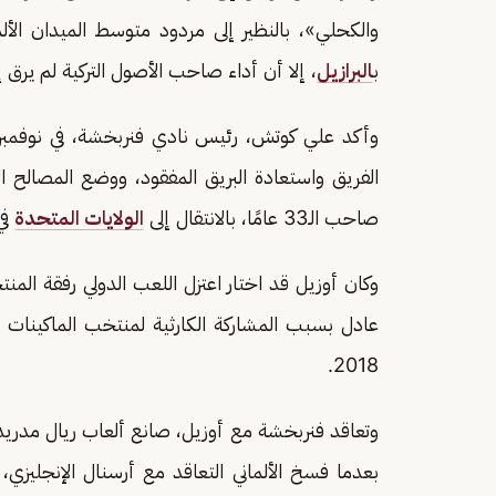
ب
البرازيل
، إلا أن أداء صاحب الأصول التركية لم يرق
وأكد علي كوتش، رئيس نادي فنربخشة، في نوفمبر ا
الفريق واستعادة البريق المفقود، ووضع المصالح ا
صاحب الـ33 عامًا، بالانتقال إلى
الولايات المتحدة
في
وكان أوزيل قد اختار اعتزل اللعب الدولي رفقة المنت
عادل بسبب المشاركة الكارثية لمنتخب الماكينات 
2018.