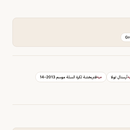
Gr
أرسنال تولا
فنربخشة لكرة السلة موسم 2013–14
ة
جهة