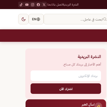
النشرة البريدية
اتصل بنا
تابعنا:
ابحث في عاجل…
EN
النشرة البريدية
أهم الأخبار إلى بريدك كل صباح.
اشترك الآن
اسأل الخبر