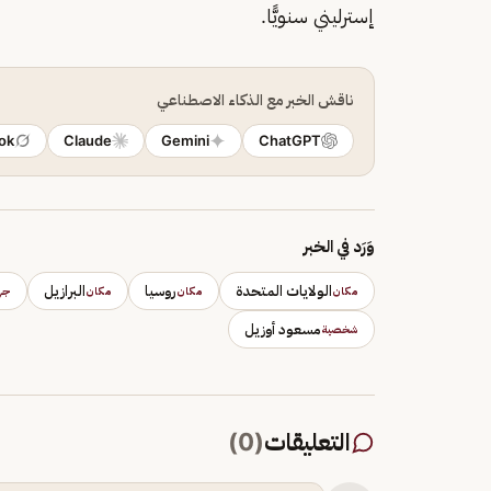
إسترليني سنويًّا.
ناقش الخبر مع الذكاء الاصطناعي
ok
Claude
Gemini
ChatGPT
وَرَد في الخبر
الولايات المتحدة
روسيا
البرازيل
مكان
مكان
مكان
جه
مسعود أوزيل
شخصية
التعليقات
(
0
)