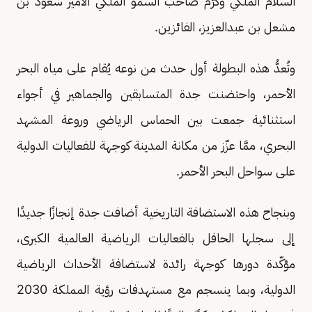
السلام الملكي وكرّم صاحب السمو الملكي الأمير سعود بن
مشعل بن عبدالعزيز، الفائزين.
وتُعدُّ هذه البطولة أول حدث من نوعه يُقام على مياه البحر
الأحمر، واحتضنت جدة المتسابقين والجماهير في أجواء
استثنائية جمعت بين الحماس الرياضي وروعة المشهد
البحري، ممَّا عزّز من مكانة المدينة كوجهة للفعاليات الدولية
على سواحل البحر الأحمر.
وبنجاح هذه الاستضافة التاريخية أضافت جدة إنجازًا جديدًا
إلى سجلها الحافل بالفعاليات الرياضية العالمية الكبرى،
مؤكّدة دورها كوجهة رائدة لاستضافة الأحداث الرياضية
الدولية، وبما ينسجم مع مستهدفات رؤية المملكة 2030