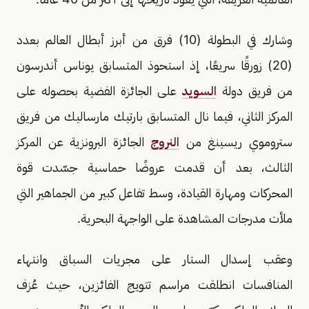
وشارك في البطولة (10) فرق من أبرز أبطال العالم بعدد
(20) زورقًا سريعًا، إذ استحوذ المتسابق يوناس أندرسون
من فريق دولة
السويد
على الجائزة الفضية بحصوله على
المركز الثاني، فيما نال المتسابق بارتيك مارساليك من فريق
ستروموي ريسينغ من
النروج
الجائزة البرونزية عن المركز
الثالث، بعد أن قدمت عروضًا حماسية جسّدت قوة
المحركات ومهارة القيادة، وسط تفاعل كبير من الجماهير التي
ملأت مدرجات المشاهدة على الواجهة البحرية.
وعقب إسدال الستار على مجريات السباق وانتهاء
المنافسات انطلقت مراسم تتويج الفائزين، حيث عُزف