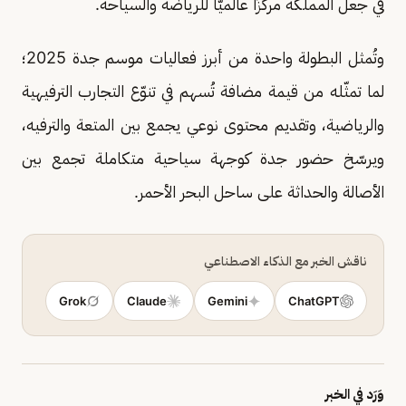
في جعل المملكة مركزًا عالميًّا للرياضة والسياحة.
وتُمثل البطولة واحدة من أبرز فعاليات موسم جدة 2025؛
لما تمثّله من قيمة مضافة تُسهم في تنوّع التجارب الترفيهية
والرياضية، وتقديم محتوى نوعي يجمع بين المتعة والترفيه،
ويرسّخ حضور جدة كوجهة سياحية متكاملة تجمع بين
الأصالة والحداثة على ساحل البحر الأحمر.
ناقش الخبر مع الذكاء الاصطناعي
Grok
Claude
Gemini
ChatGPT
وَرَد في الخبر