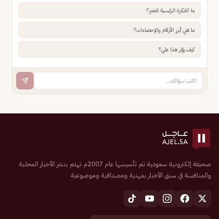
ما الفكرة الرئيسية للخبر؟
ما هي أبرز الأرقام والإحصاءات؟
كيف يؤثر هذا علي؟
صحيفة إلكترونية سعودية تم تأسيسها عام 2007م تهتم بنشر الأخبار المحلية
والمنافسة في سبق الأخبار بمهنية ومصداقية وموضوعية