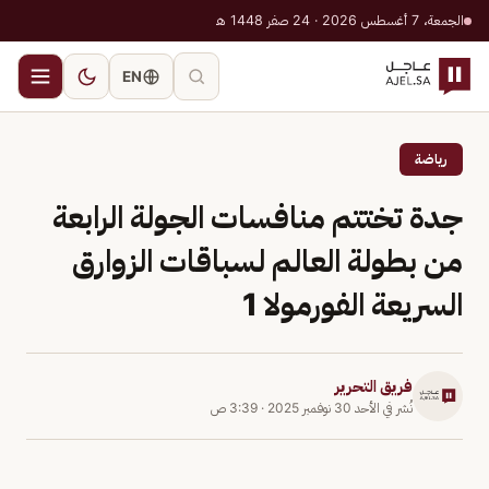
الجمعة، 7 أغسطس 2026 · 24 صفر 1448 هـ
EN
رياضة
جدة تختتم منافسات الجولة الرابعة
من بطولة العالم لسباقات الزوارق
السريعة الفورمولا 1
فريق التحرير
نُشر في
الأحد 30 نوفمبر 2025
·
3:39 ص