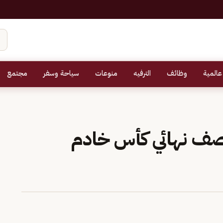
عالمية
وظائف
الترفيه
منوعات
سياحة وسفر
مجتمع
 نصف نهائي كأس خادم