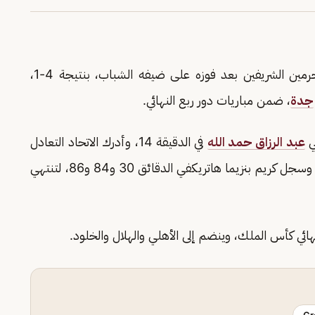
تأهل فريق الاتحاد إلى نصف نهائي كأس خادم الحرمين الشريفين بعد فوزه على ضيفه الشباب، بنتيجة 4-1،
جدة
، ضمن مباريات دور ربع النهائي.
ي
عبد الرزاق حمد الله
في الدقيقة 14، وأدرك الاتحاد التعادل
أمام الشباب بهدف لمحمدو دومبيا في الدقيقة 20. وسجل كريم بنزيما هاتريكفي الدقائق 30 و84 و86، لتنتهي
ائي كأس الملك، وينضم إلى الأهلي والهلال والخلود.