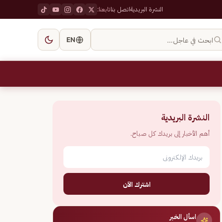
النشرة البريدية
اتصل بنا
تابعنا:
ابحث في عاجل…
EN
النشرة البريدية
أهم الأخبار إلى بريدك كل صباح.
اشترك الآن
اسأل الخبر