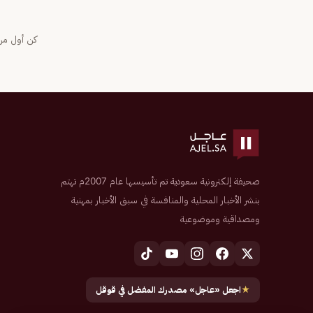
كن أول من 
صحيفة إلكترونية سعودية تم تأسيسها عام 2007م تهتم
بنشر الأخبار المحلية والمنافسة في سبق الأخبار بمهنية
ومصداقية وموضوعية
★
اجعل «عاجل» مصدرك المفضل في قوقل