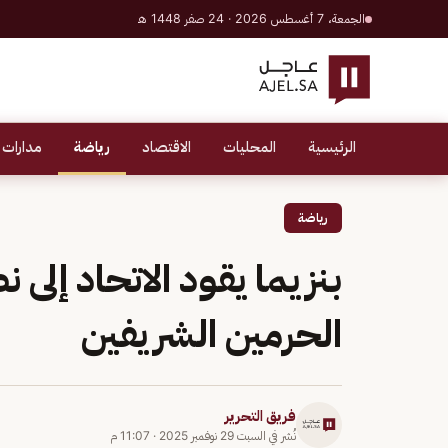
الجمعة، 7 أغسطس 2026 · 24 صفر 1448 هـ
الرئيسية
المحليات
الاقتصاد
رياضة
مدارات 
رياضة
بنزيما يقود الاتحاد إلى
الحرمين الشريفين
فريق التحرير
نُشر في
السبت 29 نوفمبر 2025
·
11:07 م