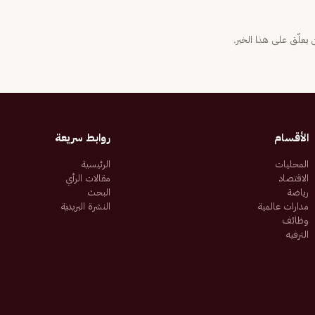
يعلّق على هذا الخبر.
الأقسام
روابط سريعة
المحليات
الرئيسية
الاقتصاد
مقالات الرأي
رياضة
البحث
مدارات عالمية
النشرة البريدية
وظائف
الترفيه