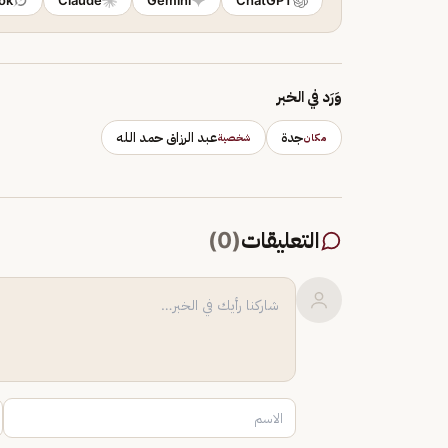
ok
Claude
Gemini
ChatGPT
وَرَد في الخبر
جدة
عبد الرزاق حمد الله
مكان
شخصية
التعليقات
(
0
)