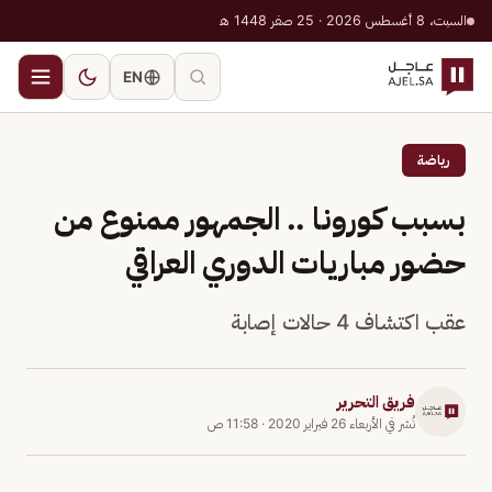
السبت، 8 أغسطس 2026 · 25 صفر 1448 هـ
EN
رياضة
بسبب كورونا .. الجمهور ممنوع من
حضور مباريات الدوري العراقي
عقب اكتشاف 4 حالات إصابة
فريق التحرير
نُشر في
الأربعاء 26 فبراير 2020
·
11:58 ص