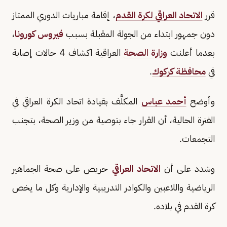
قرر
الاتحاد العراقي لكرة القدم
، إقامة مباريات الدوري الممتاز
دون جمهور ابتداء من الجولة المقبلة بسبب
فيروس كورونا
،
بعدما أعلنت
وزارة الصحة
العراقية اكشاف 4 حالات إصابة
في
محافظة كركوك
.
وأوضح
أحمد عباس
المكلَّف بقيادة اتحاد الكرة العراقي في
الفترة الحالية، أن القرار جاء بتوصية من وزير الصحة، بتجنب
التجمعات.
وشدد على أن
الاتحاد العراقي
حريص على صحة الجماهير
الرياضية واللاعبين والكوادر التدريبية والإدارية وكل ما يخص
كرة القدم في بلاده.