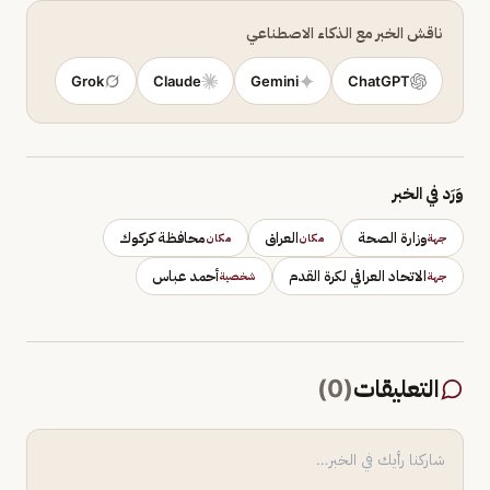
ناقش الخبر مع الذكاء الاصطناعي
Grok
Claude
Gemini
ChatGPT
وَرَد في الخبر
وزارة الصحة
العراق
محافظة كركوك
جهة
مكان
مكان
الاتحاد العراقي لكرة القدم
أحمد عباس
جهة
شخصية
التعليقات
(
0
)