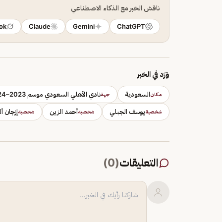
ناقش الخبر مع الذكاء الاصطناعي
ok
Claude
Gemini
ChatGPT
وَرَد في الخبر
السعودية
نادي الأهلي السعودي موسم 2023–24
مكان
جهة
يوسف الجبلي
أحمد الزين
إزجان أ
شخصية
شخصية
شخصية
التعليقات
(
0
)