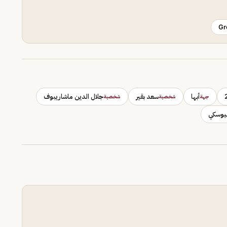
Gr
أبها
سعد بقير
جلال الدين ماشاريبوف
جهة
شخصية
شخصية
ليوسكي