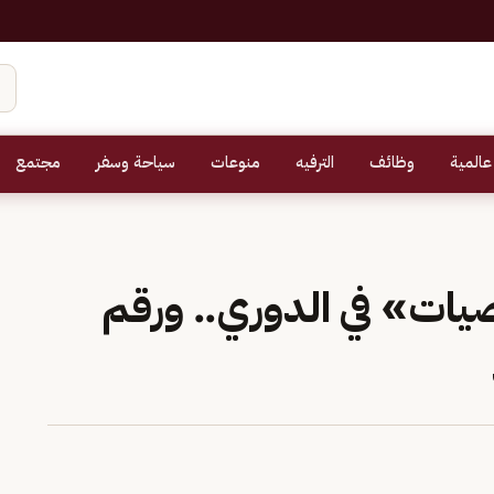
عالمية
وظائف
الترفيه
منوعات
سياحة وسفر
مجتمع
يات» في الدوري.. ورقم