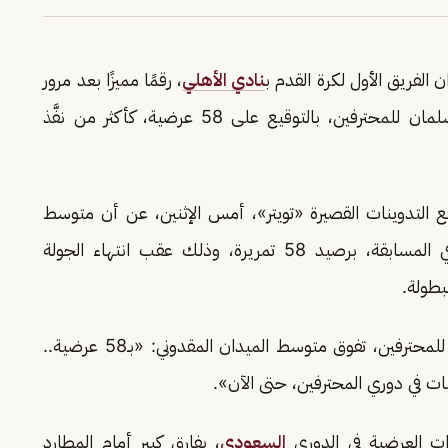
الفريق الأول لكرة القدم ب
نادي الأهلي
، رقمًا مميزًا بعد مرور
7 جولات من عمر دوري كأس الأمير محمد بن سلمان للمحترفين، بالتوقيع على 58 عرضية، كأكثر من نفَّذ
التدوينات القصيرة «تويتر»، أمس الإثنين، عن أن متوسط
ميدان الأهلي يُعد الأكثر تنفيذًا للكرات العرضية في المسابقة، برصيد 58 تمريرة، وذلك عقب انتهاء الجولة
بطولة.
ورصد حساب دوري كأس الأمير محمد بن سلمان للمحترفين، تفوق متوسط الميدان المقدوني: «بـ58 عرضية..
ات في دوري المحترفين، حتى الآن».
كرات العرضية في الدوري
السعودي
، بفارق كبير أمام المطارد