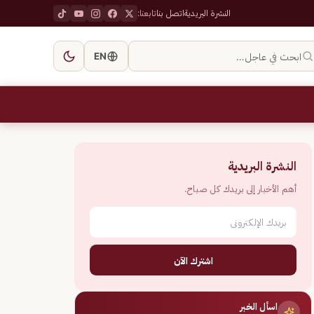
النشرة البريدية
اتصل بنا
تابعنا:
ابحث في عاجل…
EN
النشرة البريدية
أهم الأخبار إلى بريدك كل صباح.
اشترك الآن
اسأل الخبر