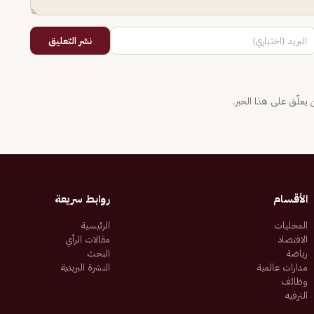
نشر التعليق
يعلّق على هذا الخبر.
الأقسام
روابط سريعة
المحليات
الرئيسية
الاقتصاد
مقالات الرأي
رياضة
البحث
مدارات عالمية
النشرة البريدية
وظائف
الترفيه