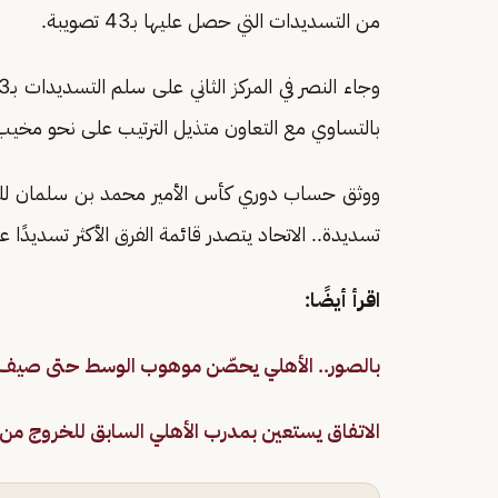
من التسديدات التي حصل عليها بـ43 تصويبة.
بالتساوي مع التعاون متذيل الترتيب على نحو مخيب، وكذلك 
تسديدة.. الاتحاد يتصدر قائمة الفرق الأكثر تسديدًا على ا
اقرأ أيضًا:
بالصور.. الأهلي يحصّن موهوب الوسط حتى صيف 025
الاتفاق يستعين بمدرب الأهلي السابق للخروج من 