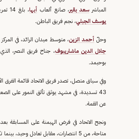
المباشر
سعد بقير
، صانع ألعاب
أبها
، بلغ 14 تمريرة، بعدما تكفل بتقديم 44 عرضية، بالتساوي مع المغربي
يوسف الجبلي
، نجم فريق الباطن.
وحلّ
أحمد الزين
، متوسط ميدان الرائد، في المركز الرابع، برصيد 41 عرضية، بفارق 
جلال الدين ماشاريبوف
بوحيمد.
وفي سياق متصل، تصدر فريق الاتحاد قائمة الفرق الأ
43 تسديدة، في مشهد يوثق تألق النمور على ال
عن القمة.
متاحة، من 5 انتصارات، مقابل تعادل وحيد،