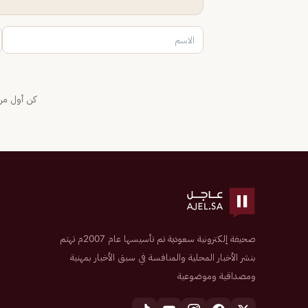
كن أول من 
صحيفة إلكترونية سعودية تم تأسيسها عام 2007م تهتم
بنشر الأخبار المحلية والمنافسة في سبق الأخبار بمهنية
ومصداقية وموضوعية