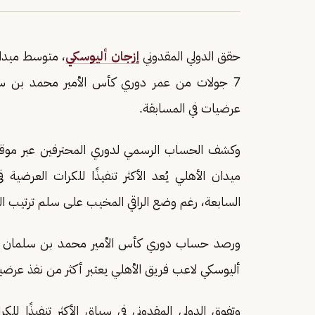
حقق الدولي المقدوني
إزجان أليوسكي
، متوسط ميدان 
عرضيات في المسابقة.
وكشف الحساب الرسمي لدوري المحترفين عبر موقع 
السابعة، رغم وضع الراقي المخيب على سلم ترتيب ال
أليوسكي لاعب فريق الأهلي يعتبر أكثر من نفذ عرضي
وتفوق الدولي المقدوني في سباق الأكثر تنفيذًا لل