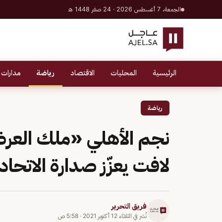
الجمعة، 7 أغسطس 2026 · 24 صفر 1448 هـ
الرئيسية
المحليات
الاقتصاد
رياضة
مدارات 
رياضة
نجم الأهلي «ملك العرض
لافت يعزّز صدارة الاتحاد
فريق التحرير
نُشر في
الثلاثاء 12 أكتوبر 2021
·
5:58 ص