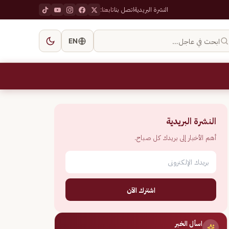
النشرة البريدية
اتصل بنا
تابعنا:
ابحث في عاجل…
EN
النشرة البريدية
أهم الأخبار إلى بريدك كل صباح.
اشترك الآن
اسأل الخبر