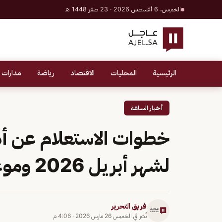
الخميس، 6 أغسطس 2026 · 23 صفر 1448 هـ
الرئيسية
المحليات
الاقتصاد
رياضة
مدارات 
أخبار الساعة
خطوات الاستعلام عن أه
لشهر أبريل 2026 وموعد إيداعه
فريق التحرير
نُشر في
الخميس 26 مارس 2026
·
4:06 م