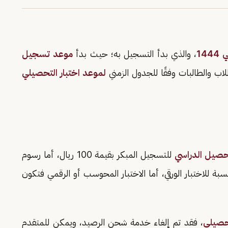
14
، والذي بدأ التسجيل به؛ حيث بدأ
موعد تسجيل
لموعد اختبار التحصيلي
تحصيل الدراسي
للتسجيل المبكر بقيمة 100 ريال، أما رسوم
للتسجيل المتأخر (150) ريالًا، بالنسبة للاختبار الورقي، أما الاختبار المحوسب أو الرقمي فتكون
تحصيلي
، فقد تم إلغاء خدمة شحن الرصيد، ويمكن للمتقدم