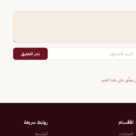
نشر التعليق
يعلّق على هذا الخبر.
الأقسام
روابط سريعة
المحليات
الرئيسية