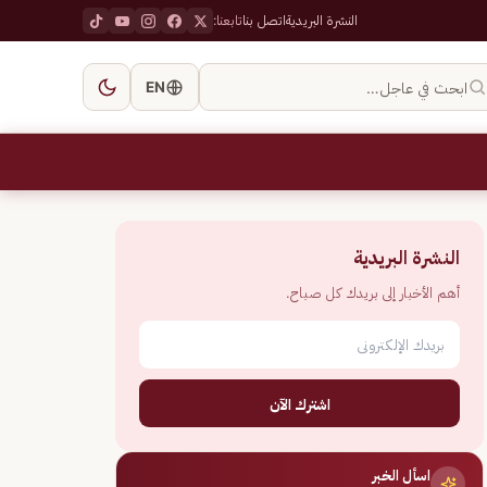
النشرة البريدية
اتصل بنا
تابعنا:
ابحث في عاجل…
EN
النشرة البريدية
أهم الأخبار إلى بريدك كل صباح.
اشترك الآن
اسأل الخبر