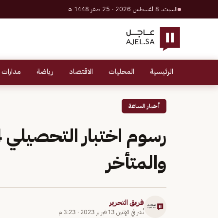
السبت، 8 أغسطس 2026 · 25 صفر 1448 هـ
الرئيسية
المحليات
الاقتصاد
رياضة
مدارات 
أخبار الساعة
والمتأخر
فريق التحرير
نُشر في
الإثنين 13 فبراير 2023
·
3:23 م