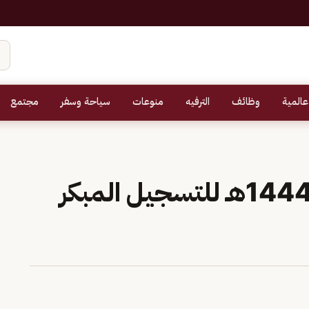
عالمية
وظائف
الترفيه
منوعات
سياحة وسفر
مجتمع
رسوم اختبار التحصيلي 1444هـ للتسجيل المبكر