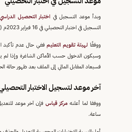
موعد التسجيل في اختبار التحصيلي
وبدأ موعد التسجيل في
اختبار التحصيل الدراسي
التسجيل في اختبار التحصيلي في 16 فبراير 2023م (للطلاب).
ووفقًا
لهيئة تقويم التعليم
ففي حال عدم تأكيد الا
وسيكون الدخول حسب الأماكن الشاغرة وإذا لم يتسنَ
فسيعاد المقابل المالي إلى الملف بعد ظهور حالة ال
آخر موعد لتسجيل الاختبار التحصيلي
ووفقا لما أعلنه
مركز قياس
ساعة.
أما بالنسبة للاختبارات المحوسبة التعديل والحذف متاح الى 