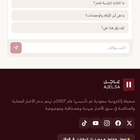
ما الفكرة الرئيسية للخبر؟
ما هي أبرز الأرقام والإحصاءات؟
كيف يؤثر هذا علي؟
صحيفة إلكترونية سعودية تم تأسيسها عام 2007م تهتم بنشر الأخبار المحلية
والمنافسة في سبق الأخبار بمهنية ومصداقية وموضوعية
★
اجعل «عاجل» مصدرك المفضل في قوقل