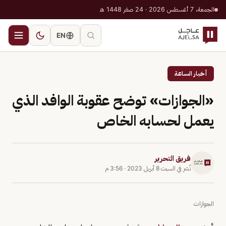
الجمعة، 7 أغسطس 2026 · 24 صفر 1448 هـ
EN
أخبار الساعة
«الجوازات» توضح عقوبة الوافد الذي
يعمل لحسابه الخاص
فريق التحرير
نُشر في
السبت 8 أبريل 2023
·
3:56 م
الجوازات