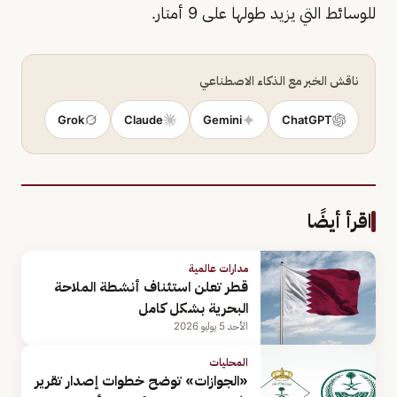
للوسائط التي يزيد طولها على 9 أمتار.
ناقش الخبر مع الذكاء الاصطناعي
Grok
Claude
Gemini
ChatGPT
اقرأ أيضًا
مدارات عالمية
قطر تعلن استئناف أنشطة الملاحة
البحرية بشكل كامل
الأحد 5 يوليو 2026
المحليات
«الجوازات» توضح خطوات إصدار تقرير