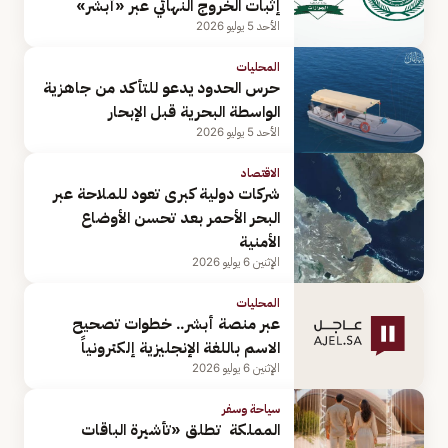
إثبات الخروج النهائي عبر «أبشر»
الأحد 5 يوليو 2026
المحليات
حرس الحدود يدعو للتأكد من جاهزية
الواسطة البحرية قبل الإبحار
الأحد 5 يوليو 2026
الاقتصاد
شركات دولية كبرى تعود للملاحة عبر
البحر الأحمر بعد تحسن الأوضاع
الأمنية
الإثنين 6 يوليو 2026
المحليات
عبر منصة أبشر.. خطوات تصحيح
الاسم باللغة الإنجليزية إلكترونياً
الإثنين 6 يوليو 2026
سياحة وسفر
المملكة تطلق «تأشيرة الباقات