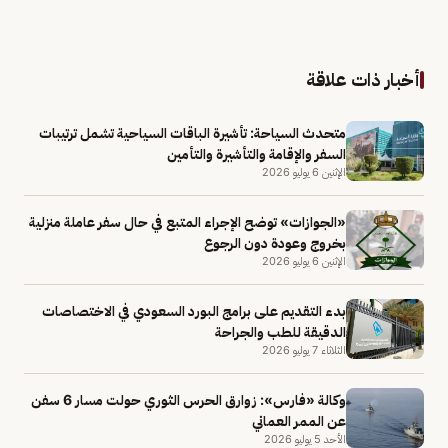
أخبار ذات علاقة
متحدث السياحة: تأشيرة الباقات السياحية تشمل ترتيبات
السفر والإقامة والتأشيرة والتأمين
الإثنين 6 يوليو 2026
«الجوازات» توضح الإجراء المتبع في حال سفر عاملة منزلية
بخروج وعودة دون الرجوع
الإثنين 6 يوليو 2026
بدء التقديم على برامج البورد السعودي في الاختصاصات
الدقيقة للطب والجراحة
الثلاثاء 7 يوليو 2026
وكالة «فارس»: زوارق الحرس الثوري حولت مسار 6 سفن
عن الممر العماني
الأحد 5 يوليو 2026