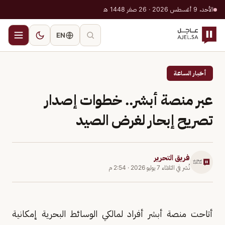
الأحد، 9 أغسطس 2026 · 26 صفر 1448 هـ
EN
أخبار الساعة
عبر منصة أبشر.. خطوات إصدار
تصريح إبحار لغرض الصيد
فريق التحرير
نُشر في
الثلاثاء 7 يوليو 2026
·
2:54 م
أتاحت منصة أبشر أفراد لمالكي الوسائط البحرية إمكانية