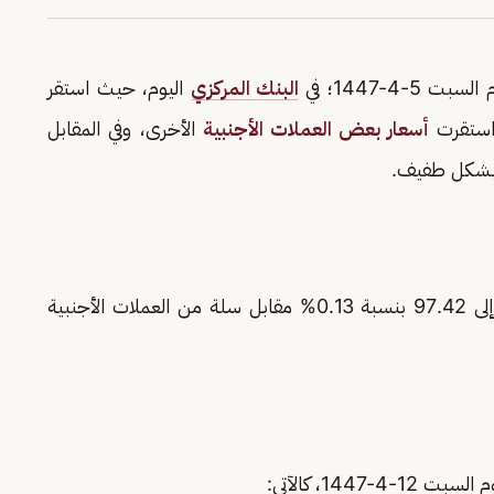
سبت 5-4-1447؛ في
البنك المركزي
اليوم، حيث استقر
ك استقرت
أسعار بعض العملات الأجنبية
الأخرى، وفي المقابل
وع بشكل طفيف.
وفي البورصة العالمية، تراجع مؤشر الدولار الأمريكي إلى 97.42 بنسبة 0.13% مقابل سلة من العملات الأجنبية
1447، كالآتي: