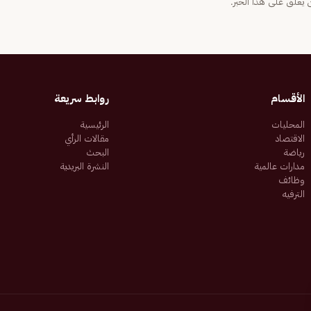
يعلّق على هذا الخبر.
الأقسام
روابط سريعة
المحليات
الرئيسية
الاقتصاد
مقالات الرأي
رياضة
البحث
مدارات عالمية
النشرة البريدية
وظائف
الترفيه