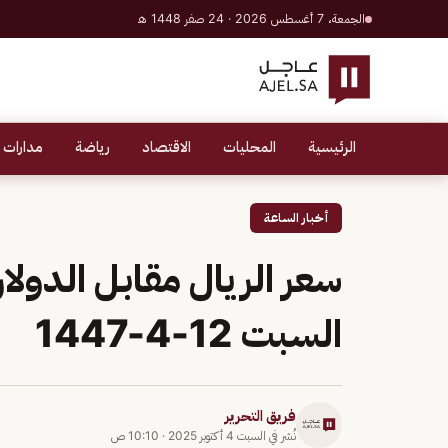
الجمعة، 7 أغسطس 2026 · 24 صفر 1448 هـ
الرئيسية
المحليات
الاقتصاد
رياضة
مدارات 
أخبار الساعة
سعر الريال مقابل الدولار
السبت 12-4-1447
فريق التحرير
نُشر في
السبت 4 أكتوبر 2025
·
10:10 ص