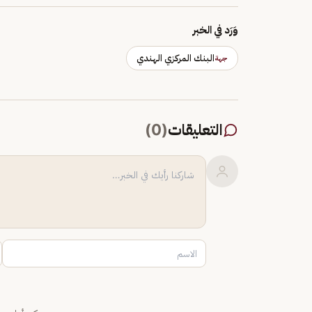
وَرَد في الخبر
البنك المركزي الهندي
جهة
التعليقات
(
0
)