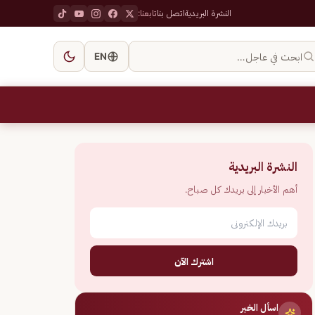
النشرة البريدية
اتصل بنا
تابعنا:
ابحث في عاجل…
EN
النشرة البريدية
أهم الأخبار إلى بريدك كل صباح.
اشترك الآن
اسأل الخبر