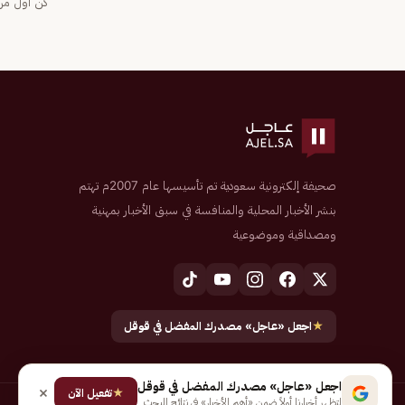
كن أول من 
صحيفة إلكترونية سعودية تم تأسيسها عام 2007م تهتم
بنشر الأخبار المحلية والمنافسة في سبق الأخبار بمهنية
ومصداقية وموضوعية
★
اجعل «عاجل» مصدرك المفضل في قوقل
اجعل «عاجل» مصدرك المفضل في قوقل
★
تفعيل الآن
لتظهر أخبارنا أولاً ضمن «أهم الأخبار» في نتائج البحث