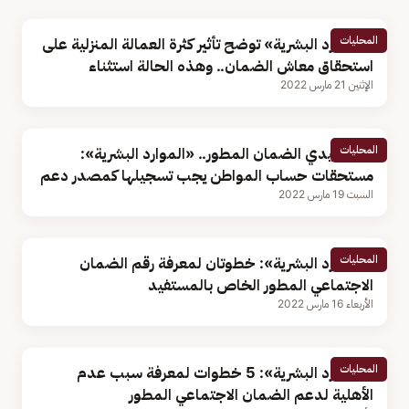
المحليات
«الموارد البشرية» توضح تأثير كثرة العمالة المنزلية على
استحقاق معاش الضمان.. وهذه الحالة استثناء
الإثنين 21 مارس 2022
المحليات
لمستفيدي الضمان المطور.. «الموارد البشرية»:
مستحقات حساب المواطن يجب تسجيلها كمصدر دعم
السبت 19 مارس 2022
المحليات
«الموارد البشرية»: خطوتان لمعرفة رقم الضمان
الاجتماعي المطور الخاص بالمستفيد
الأربعاء 16 مارس 2022
المحليات
«الموارد البشرية»: 5 خطوات لمعرفة سبب عدم
الأهلية لدعم الضمان الاجتماعي المطور