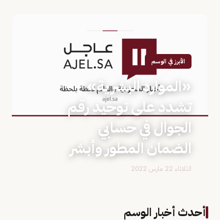
الأبرز في الوسم
«الموارد البشرية»
تشدد على توحيد رقم
الجوال في حسابي
الضمان المطور وأبشر
الثلاثاء 22 مارس 2022
أحدث أخبار الوسم