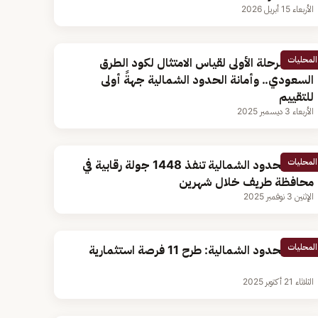
الأربعاء 15 أبريل 2026
المحليات
بدء المرحلة الأولى لقياس الامتثال لكود الطرق
السعودي.. وأمانة الحدود الشمالية جهةً أولى
للتقييم
الأربعاء 3 ديسمبر 2025
المحليات
أمانة الحدود الشمالية تنفذ 1448 جولة رقابية في
محافظة طريف خلال شهرين
الإثنين 3 نوفمبر 2025
المحليات
أمانة الحدود الشمالية: طرح 11 فرصة استثمارية
الثلاثاء 21 أكتوبر 2025