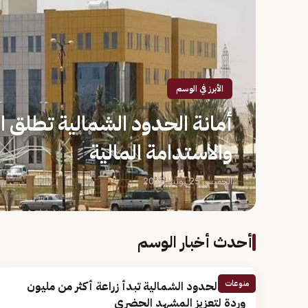
الأبرز في الوسم
أمانة الحدود الشمالية تطلق ا
والاستدامة المالية
الخميس 25 يونيو 2026
أحدث أخبار الوسم
منوعات
أمانة الحدود الشمالية تبدأ زراعة أكثر من مليون
وردة لتعزيز المشهد الحضري