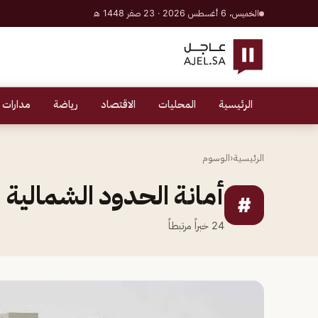
الخميس، 6 أغسطس 2026 · 23 صفر 1448 هـ
الرئيسية
المحليات
الاقتصاد
رياضة
مدارات 
الرئيسية
‹
الوسوم
أمانة الحدود الشمالية
#
24
خبراً مرتبطاً