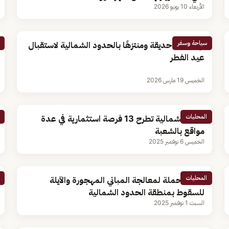
الأربعاء 10 يونيو 2026
سياحة وسفر
تهيئة 24 حديقة ومنتزهًا بالحدود الشمالية لاستقبال
عيد الفطر
الخميس 19 مارس 2026
المحليات
أمانة الشمالية تطرح 13 فرصة استثمارية في عدة
مواقع بالشعبة
الخميس 6 نوفمبر 2025
المحليات
إطلاق حملة لمعالجة المباني المهجورة والآيلة
للسقوط بمنطقة الحدود الشمالية
السبت 1 نوفمبر 2025