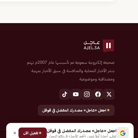
صحيفة إلكترونية سعودية تم تأسيسها عام 2007م تهتم
بنشر الأخبار المحلية والمنافسة في سبق الأخبار بمهنية
ومصداقية وموضوعية
★
اجعل «عاجل» مصدرك المفضل في قوقل
اجعل «عاجل» مصدرك المفضل في قوقل
★
تفعيل الآن
لتظهر أخبارنا أولاً ضمن «أهم الأخبار» في نتائج البحث