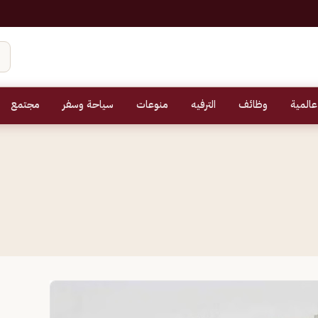
عالمية
وظائف
الترفيه
منوعات
سياحة وسفر
مجتمع