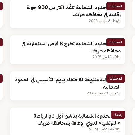
المحليات
أمانة الحدود الشمالية تنفّذ أكثر من 900 جولة
رقابية في محافظة طريف
الأربعاء 3 سبتمبر 2025
المحليات
أمانة الحدود الشمالية تطرح 8 فرص استثمارية في
محافظة طريف
الثلاثاء 13 مايو 2025
المحليات
36 فعالية متنوعة للاحتفاء بيوم التأسيس في الحدود
الشمالية
الخميس 20 فبراير 2025
رياضة
أمير الحدود الشمالية يدشن أول نادٍ لرياضة
«البوتشيا» لذوي الإعاقة بمحافظة طريف
الثلاثاء 19 نوفمبر 2024