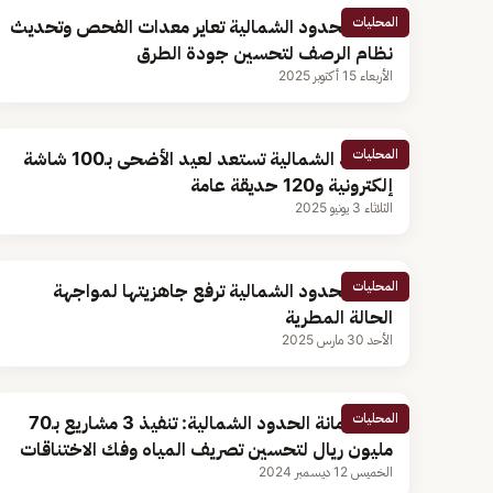
المحليات
أمانة الحدود الشمالية تعاير معدات الفحص وتحديث
نظام الرصف لتحسين جودة الطرق
الأربعاء 15 أكتوبر 2025
المحليات
الحدود الشمالية تستعد لعيد الأضحى بـ100 شاشة
إلكترونية و120 حديقة عامة
الثلاثاء 3 يونيو 2025
المحليات
أمانة الحدود الشمالية ترفع جاهزيتها لمواجهة
الحالة المطرية
الأحد 30 مارس 2025
المحليات
وكيل أمانة الحدود الشمالية: تنفيذ 3 مشاريع بـ70
مليون ريال لتحسين تصريف المياه وفك الاختناقات
الخميس 12 ديسمبر 2024