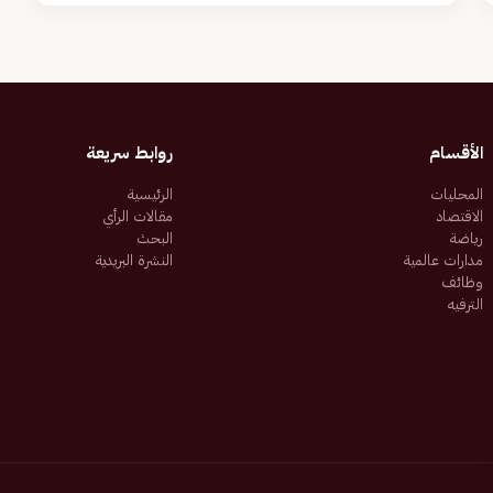
الأقسام
روابط سريعة
المحليات
الرئيسية
الاقتصاد
مقالات الرأي
رياضة
البحث
مدارات عالمية
النشرة البريدية
وظائف
الترفيه