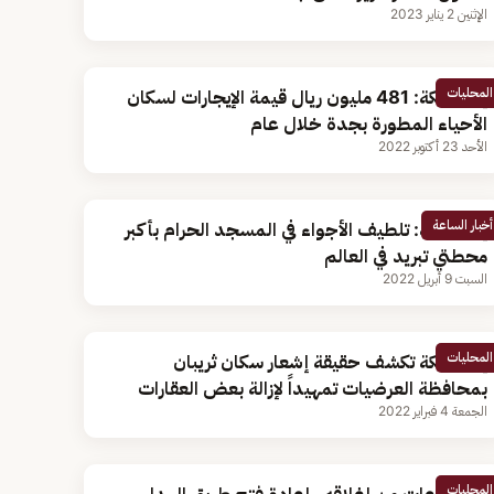
الإثنين 2 يناير 2023
المحليات
إمارة مكة: 481 مليون ريال قيمة الإيجارات لسكان
الأحياء المطورة بجدة خلال عام
الأحد 23 أكتوبر 2022
أخبار الساعة
إمارة مكة: تلطيف الأجواء في المسجد الحرام بأكبر
محطتي تبريد في العالم
السبت 9 أبريل 2022
المحليات
إمارة مكة تكشف حقيقة إشعار سكان ثريبان
بمحافظة العرضيات تمهيداً لإزالة بعض العقارات
الجمعة 4 فبراير 2022
المحليات