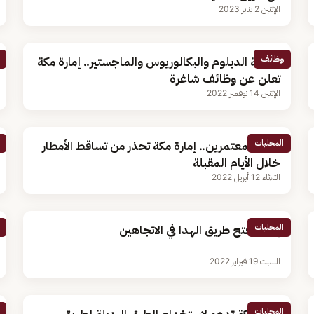
الإثنين 2 يناير 2023
وظائف
لحملة الدبلوم والبكالوريوس والماجستير.. إمارة مكة
تعلن عن وظائف شاغرة
الإثنين 14 نوفمبر 2022
المحليات
تنبيه للمعتمرين.. إمارة مكة تحذر من تساقط الأمطار
خلال الأيام المقبلة
الثلاثاء 12 أبريل 2022
المحليات
إعادة فتح طريق الهدا في الاتجاهين
السبت 19 فبراير 2022
المحليات