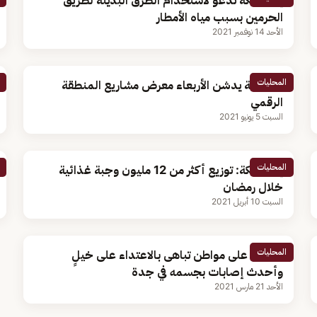
إمارة مكة تدعو لاستخدام الطرق البديلة لطريق
الحرمين بسبب مياه الأمطار
الأحد 14 نوفمبر 2021
المحليات
أمير مكة يدشن الأربعاء معرض مشاريع المنطقة
الرقمي
السبت 5 يونيو 2021
المحليات
إمارة مكة: توزيع أكثر من 12 مليون وجبة غذائية
خلال رمضان
السبت 10 أبريل 2021
المحليات
القبض على مواطن تباهى بالاعتداء على خيلٍ
وأحدث إصابات بجسمه في جدة
الأحد 21 مارس 2021