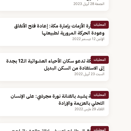
الجمعة 28 أبريل 2023
المحليات
مركز إدارة الأزمات بإمارة مكة: إعادة فتح الأنفاق
وعودة الحركة المرورية لطبيعتها
الإثنين 12 ديسمبر 2022
المحليات
إمارة مكة تدعو سكان الأحياء العشوائية الـ12 بجدة
إلى الاستفادة من السكن البديل
السبت 23 أبريل 2022
المحليات
أمير مكة يشيد بالفنانة نورة مجرشي: على الإنسان
التحلي بالعزيمة والإرادة
الثلاثاء 29 مارس 2022
المحليات