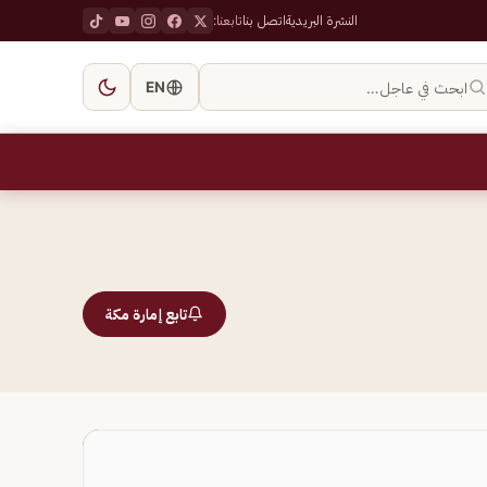
النشرة البريدية
اتصل بنا
تابعنا:
ابحث في عاجل…
EN
تابع إمارة مكة