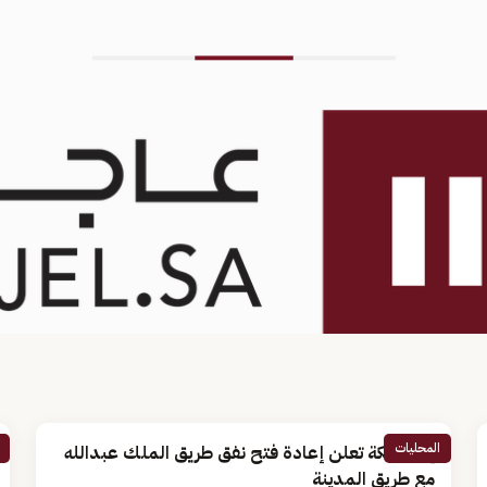
المحليات
إمارة مكة تعلن إعادة فتح نفق طريق الملك عبدالله
مع طريق المدينة