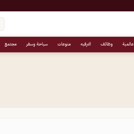
عالمية
وظائف
الترفيه
منوعات
سياحة وسفر
مجتمع