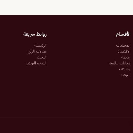
الأقسام
روابط سريعة
المحليات
الرئيسية
الاقتصاد
مقالات الرأي
رياضة
البحث
مدارات عالمية
النشرة البريدية
وظائف
الترفيه