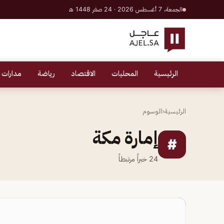
الجمعة، 7 أغسطس 2026 · 24 صفر 1448 هـ
الرئيسية
المحليات
الاقتصاد
رياضة
مدارات 
الرئيسية
‹
الوسوم
إمارة مكة
#
24
خبراً مرتبطاً