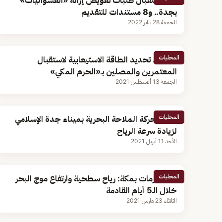
بدء استقبال طلبات تعويض إزالة «العشوائيات»
بجدة.. و8 مستندات للتقديم
الجمعة 28 يناير 2022
المحليات
رسميًا.. تحديد الطاقة الاستيعابية لاستقبال
المعتمرين والمصلين بـ«الحرم المكي»
الجمعة 13 أغسطس 2021
المحليات
إيقاف حركة الملاحة البحرية بميناء جدة الإسلامي
لزيادة سرعة الرياح
الأحد 11 أبريل 2021
المحليات
مركز الأزمات بمكة: رياح سطحية وارتفاع موج البحر
خلال الـ5 أيام القادمة
الثلاثاء 23 مارس 2021