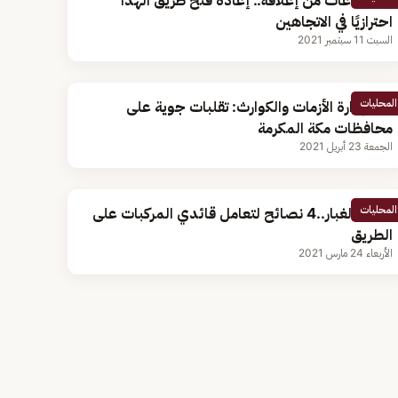
بعد ساعات من إغلاقه.. إعادة فتح طريق الهدا
احترازيًا في الاتجاهين
السبت 11 سبتمبر 2021
المحليات
مركز إدارة الأزمات والكوارث: تقلبات جوية على
محافظات مكة المكرمة
الجمعة 23 أبريل 2021
المحليات
موجة الغبار..4 نصائح لتعامل قائدي المركبات على
الطريق
الأربعاء 24 مارس 2021