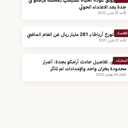
مقطع يوثق عودة الحياة لطبيعتها بمحطة لأرامكو في
جدة بعد الاعتداء الحوثي
الأحد 20 مارس 2022
الاقتصاد
أرامكو توزع أرباحًا بـ 281 مليار ريال عن العام الماضي
الأحد 21 مارس 2021
المحليات
بالفيديو.. تفاصيل حادث أرامكو بجدة: أضرار
محدودة بخزان واحد والإمدادات لم تتأثر
الثلاثاء 24 نوفمبر 2020