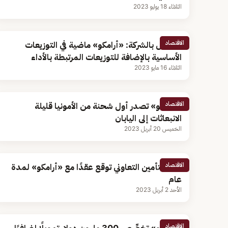
الثلاثاء 18 يوليو 2023
الاقتصاد
مسؤول بالشركة: «أرامكو» ماضية في التوزيعات
الأساسية بالإضافة للتوزيعات المرتبطة بالأداء
الثلاثاء 16 مايو 2023
الاقتصاد
«أرامكو» تصدر أول شحنة من الأمونيا قليلة
الانبعاثات إلى اليابان
الخميس 20 أبريل 2023
الاقتصاد
ولاء للتأمين التعاوني توقع عقدًا مع «أرامكو» لمدة
عام
الأحد 2 أبريل 2023
الاقتصاد