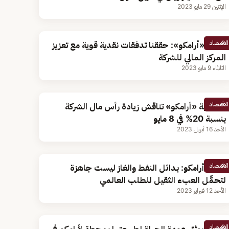
الإثنين 29 مايو 2023
الاقتصاد
رئيس «أرامكو»: حققنا تدفقات نقدية قوية مع تعزيز
المركز المالي للشركة
الثلاثاء 9 مايو 2023
الاقتصاد
عمومية «أرامكو» تناقش زيادة رأس مال الشركة
بنسبة 20% في 8 مايو
الأحد 16 أبريل 2023
الاقتصاد
رئيس أرامكو: بدائل النفط والغاز ليست جاهزة
لتحمُّل العبء الثقيل للطلب العالمي
الأحد 12 فبراير 2023
الاقتصاد