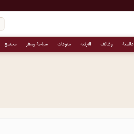
عالمية
وظائف
الترفيه
منوعات
سياحة وسفر
مجتمع