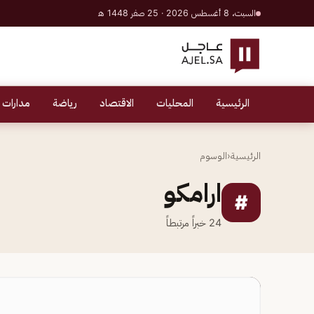
السبت، 8 أغسطس 2026 · 25 صفر 1448 هـ
الرئيسية
المحليات
الاقتصاد
رياضة
مدارات 
الرئيسية
‹
الوسوم
ارامكو
#
24
خبراً مرتبطاً