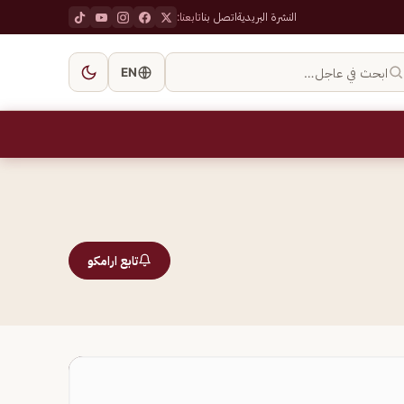
النشرة البريدية
اتصل بنا
تابعنا:
ابحث في عاجل…
EN
تابع ارامكو