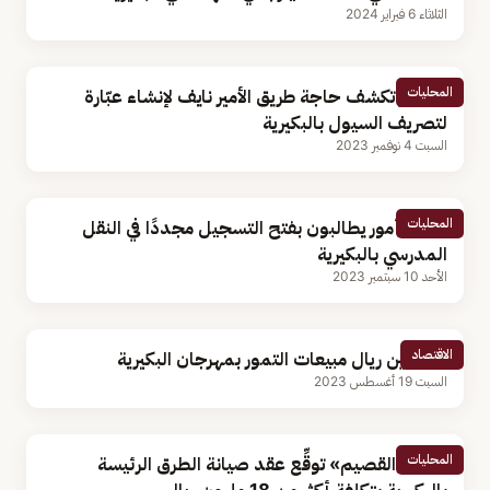
الثلاثاء 6 فبراير 2024
المحليات
الأمطار تكشف حاجة طريق الأمير نايف لإنشاء عبّارة
لتصريف السيول بالبكيرية
السبت 4 نوفمبر 2023
المحليات
أولياء أمور يطالبون بفتح التسجيل مجددًا في النقل
المدرسي بالبكيرية
الأحد 10 سبتمبر 2023
الاقتصاد
4 ملايين ريال مبيعات التمور بمهرجان البكيرية
السبت 19 أغسطس 2023
المحليات
«أمانة القصيم» توقِّع عقد صيانة الطرق الرئيسة