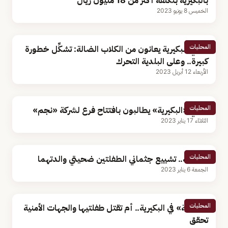
بالبكيرية بتكلفة أكثر من 18 مليون ريال
الخميس 8 يونيو 2023
المحليات
أهالي البكيرية يعانون من الكلاب الضالة: تشكِّل خطورة
كبيرة.. وعلى البلدية التحرك
الأربعاء 12 أبريل 2023
المحليات
أهالي «البكيرية» يطالبون بافتتاح فرع لشركة «نجم»
الثلاثاء 17 يناير 2023
المحليات
البكيرية.. تشييع جثماني الطفلتين ضحيتي والدتهما
الجمعة 6 يناير 2023
المحليات
«فاجعة» في البكيرية.. أم تقتل طفلتيها والجهات الأمنية
تحقق