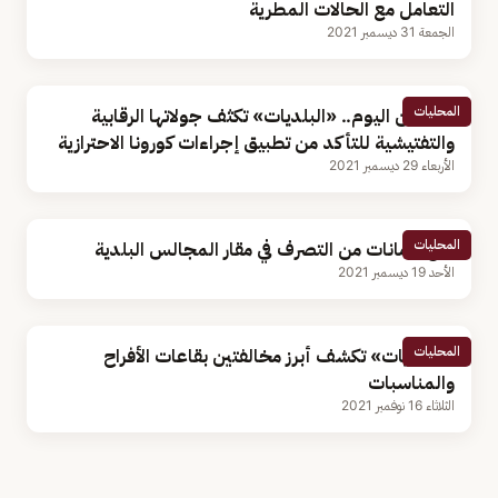
التعامل مع الحالات المطرية
الجمعة 31 ديسمبر 2021
المحليات
بدءًا من اليوم.. «البلديات» تكثف جولاتها الرقابية
والتفتيشية للتأكد من تطبيق إجراءات كورونا الاحترازية
الأربعاء 29 ديسمبر 2021
المحليات
منع الأمانات من التصرف في مقار المجالس البلدية
الأحد 19 ديسمبر 2021
المحليات
«البلديات» تكشف أبرز مخالفتين بقاعات الأفراح
والمناسبات
الثلاثاء 16 نوفمبر 2021