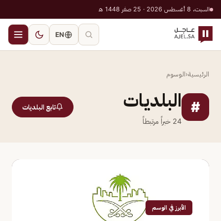
السبت، 8 أغسطس 2026 · 25 صفر 1448 هـ
EN
الرئيسية
‹
الوسوم
البلديات
#
تابع البلديات
24
خبراً مرتبطاً
الأبرز في الوسم