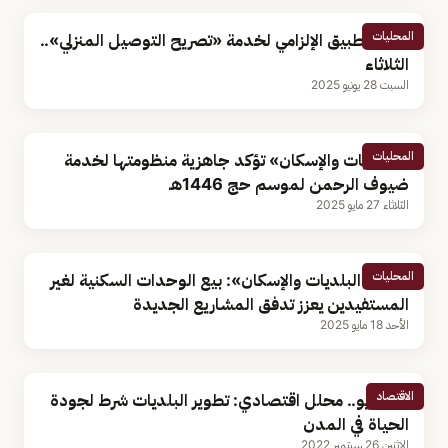
المحليات
بدء التطبيق الإلزامي لخدمة «تصريح التوصيل المنزلي»..
الثلاثاء
السبت 28 يونيو 2025
المحليات
«البلديات والإسكان» تؤكد جاهزية منظومتها لخدمة
ضيوف الرحمن لموسم حج 1446هـ
الثلاثاء 27 مايو 2025
المحليات
وكيل «البلديات والإسكان»: بيع الوحدات السكنية لغير
المستفيدين يعزز تدفق المشاريع الجديدة
الأحد 18 مايو 2025
الاقتصاد
بالفيديو.. محلل اقتصادي: تطوير البلديات شرط لجودة
الحياة في المدن
الإثنين 26 سبتمبر 2022