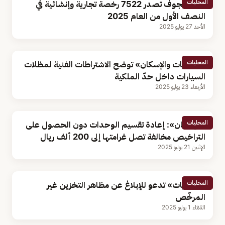
المحليات
أمانة الجوف تصدر 7522 رخصة تجارية وإنشائية في
النصف الأول من العام 2025
الأحد 27 يوليو 2025
المحليات
«البلديات والإسكان» توضح الاشتراطات الفنية لمظلات
السيارات داخل حدّ الملكية
الأربعاء 23 يوليو 2025
المحليات
«الإسكان»: إعادة تقسيم الوحدات دون الحصول على
التراخيص مخالفة تصل غرامتها إلى 200 ألف ريال
الإثنين 21 يوليو 2025
المحليات
«البلديات» تدعو للإبلاغ عن مظاهر التخزين غير
المرخّص
الثلاثاء 1 يوليو 2025