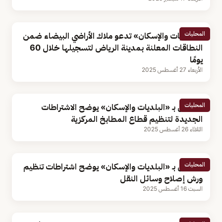
المحليات
«البلديات والإسكان» تدعو ملاك الأراضي البيضاء ضمن
النطاقات المعلنة بمدينة الرياض لتسجيلها خلال 60
يومًا
الأربعاء 27 أغسطس 2025
المحليات
مسؤول بـ «البلديات والإسكان» يوضح الاشتراطات
الجديدة لتنظيم قطاع المطابخ المركزية
الثلاثاء 26 أغسطس 2025
المحليات
مسؤول بـ «البلديات والإسكان» يوضح اشتراطات تنظيم
ورش إصلاح وسائل النقل
السبت 16 أغسطس 2025