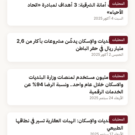
المحليات
متحدث أمانة الشرقية: 3 أهداف لمبادرة «اتحاد
الأحياء»
السبت 4 أكتوبر 2025
المحليات
وزير البلديات والإسكان يدشّن مشروعات بأكثر من 2,6
مليار ريال في حفر الباطن
الخميس 2 أكتوبر 2025
المحليات
15.89 مليون مستخدم لمنصات وزارة البلديات
والاسكان خلال عام واحد.. ونسبة الرضا 94% عن
الخدمات الرقمية
الأربعاء 24 سبتمبر 2025
المحليات
وزير البلديات والإسكان: الهبات العقارية تسير في نطاقها
الطبيعي
الأربعاء 17 سبتمبر 2025