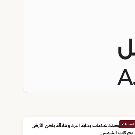
المحليات
الزعاق يحدد علامات بداية البرد وعلاقة باطن الأرض
بحركات الشمس