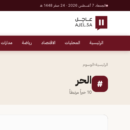
الجمعة، 7 أغسطس 2026 · 24 صفر 1448 هـ
الرئيسية
المحليات
الاقتصاد
رياضة
مدارات 
الرئيسية
‹
الوسوم
الحر
#
10
خبراً مرتبطاً