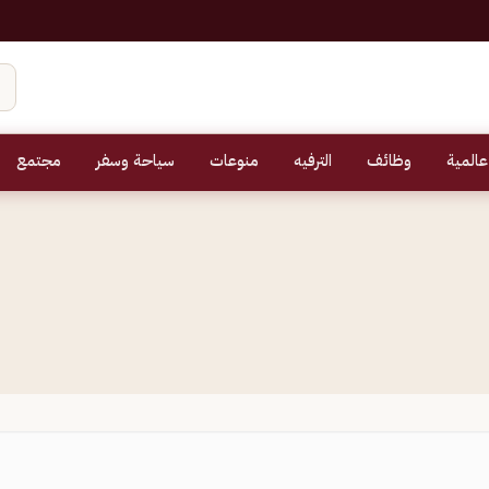
عالمية
وظائف
الترفيه
منوعات
سياحة وسفر
مجتمع