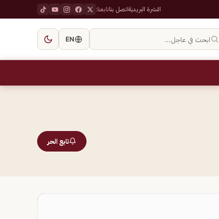
النشرة البريدية
اتصل بنا
تابعنا:
ابحث في عاجل…
EN
تابع الحر