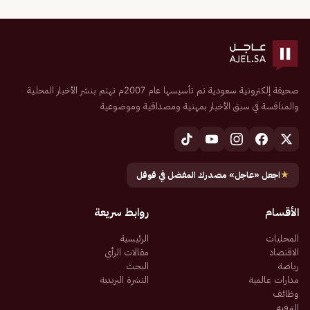
صحيفة إلكترونية سعودية تم تأسيسها عام 2007م تهتم بنشر الأخبار المحلية
والمنافسة في سبق الأخبار بمهنية ومصداقية وموضوعية
★
اجعل «عاجل» مصدرك المفضل في قوقل
الأقسام
روابط سريعة
المحليات
الرئيسية
الاقتصاد
مقالات الرأي
رياضة
البحث
مدارات عالمية
النشرة البريدية
وظائف
الترفيه