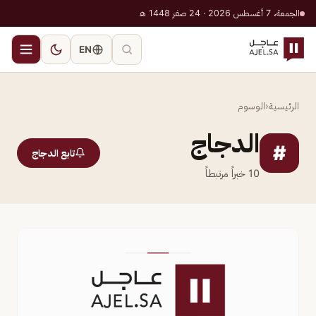
الجمعة، 7 أغسطس 2026 · 24 صفر 1448 هـ
EN
الرئيسية
‹
الوسوم
الدجاج
#
تابع الدجاج
10
خبراً مرتبطاً