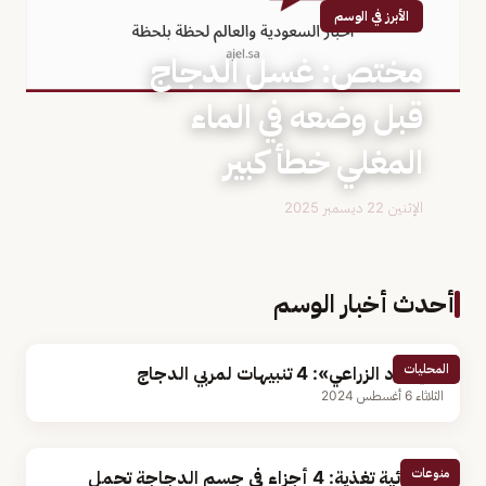
الأبرز في الوسم
مختص: غسل الدجاج
قبل وضعه في الماء
المغلي خطأ كبير
الإثنين 22 ديسمبر 2025
أحدث أخبار الوسم
المحليات
«الإرشاد الزراعي»: 4 تنبيهات لمربي الدجاج
الثلاثاء 6 أغسطس 2024
منوعات
أخصائية تغذية: 4 أجزاء في جسم الدجاجة تحمل