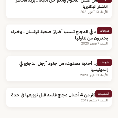
تحذير من غسل اللحوم والدواجن النيئة.. يزيد مخاطر
انتشار البكتيريا
الأربعاء 13 أكتوبر 2021
منوعات
4 أجزاء في الدجاج تسبب أضرارًا صحية للإنسان.. وخبراء
يحذرون من تناولها
السبت 7 نوفمبر 2020
منوعات
بالصور.. أحذية مصنوعة من جلود أرجل الدجاج في
إندونيسيا
الأربعاء 11 مارس 2020
المحليات
ضبط أكثر من 4 أطنان دجاج فاسد قبل توزيعها في جدة
السبت 7 سبتمبر 2019