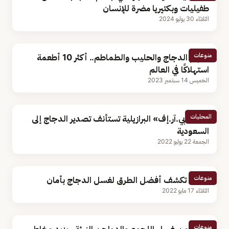
طفيليات وبكتيريا مضرة للإنسان
الثلاثاء 30 يوليو 2024
منوعات
بينهم الدجاج والحليب والطماطم.. أكثر 10 أطعمة
استهلاكًا في العالم
الخميس 14 سبتمبر 2023
المحليات
شركة «بي.آر.إف» البرازيلية تستأنف تصدير الدجاج إلى
السعودية
الجمعة 22 يوليو 2022
منوعات
دراسة تكشف أفضل الطرق لغسل الدجاج بأمان
الثلاثاء 17 مايو 2022
منوعات