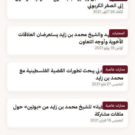
إلى الصفر الكربوني
الثلاثاء 26 أكتوبر 2021
المحليات
ولي العهد والشيخ محمد بن زايد يستعرضان العلاقات
الأخوية وأوجه التعاون
الإثنين 19 يوليو 2021
مدارات عالمية
العاهل الأردني يبحث تطورات القضية الفلسطينية مع
محمد بن زايد
الخميس 27 مايو 2021
مدارات عالمية
«رسالة خطية» للشيخ محمد بن زايد من «بوتين» حول
ملفات مشتركة
الخميس 18 فبراير 2021