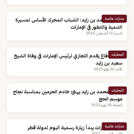
مدارات عالمية
الشيخ محمد بن زايد: الشباب المحرك الأساس لمسيرة
التنمية والتطور في الإمارات
السبت 12 أغسطس 2023
المحليات
وزير الدفاع يقدم التعازي لرئيس الإمارات في وفاة الشيخ
سعيد بن زايد
الأحد 30 يوليو 2023
المحليات
الشيخ محمد بن زايد يهنئ خادم الحرمين بمناسبة نجاح
موسم الحج
الجمعة 30 يونيو 2023
مدارات عالمية
رئيس الإمارات يبدأ زيارة رسمية اليوم لدولة قطر
الإثنين 5 ديسمبر 2022