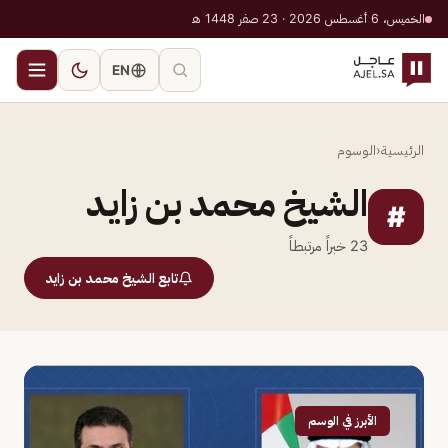
الخميس، 6 أغسطس 2026 · 23 صفر 1448 هـ
EN
الرئيسية
‹
الوسوم
الشيخ محمد بن زايد
#
23
خبراً مرتبطاً
تابع الشيخ محمد بن زايد
الأبرز في الوسم