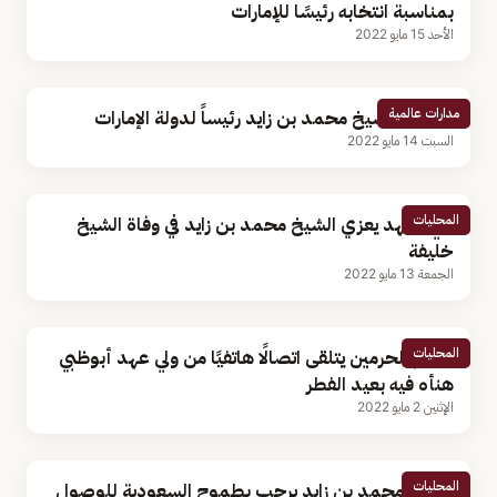
بمناسبة انتخابه رئيسًا للإمارات
الأحد 15 مايو 2022
مدارات عالمية
انتخاب الشيخ محمد بن زايد رئيساً لدولة الإمارات
السبت 14 مايو 2022
المحليات
ولي العهد يعزي الشيخ محمد بن زايد في وفاة الشيخ
خليفة
الجمعة 13 مايو 2022
المحليات
خادم الحرمين يتلقى اتصالًا هاتفيًا من ولي عهد أبوظبي
هنأه فيه بعيد الفطر
الإثنين 2 مايو 2022
المحليات
الشيخ محمد بن زايد يرحب بطموح السعودية للوصول