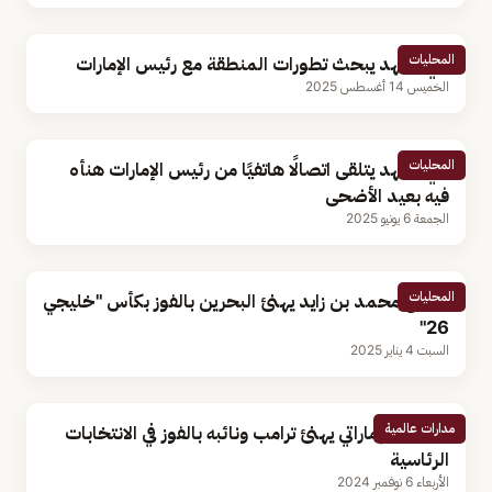
المحليات
ولي العهد يبحث تطورات المنطقة مع رئيس الإمارات
الخميس 14 أغسطس 2025
المحليات
ولي العهد يتلقى اتصالًا هاتفيًا من رئيس الإمارات هنأه
فيه بعيد الأضحى
الجمعة 6 يونيو 2025
المحليات
الشيخ محمد بن زايد يهنئ البحرين بالفوز بكأس "خليجي
26"
السبت 4 يناير 2025
مدارات عالمية
الرئيس الإماراتي يهنئ ترامب ونائبه بالفوز في الانتخابات
الرئاسية
الأربعاء 6 نوفمبر 2024