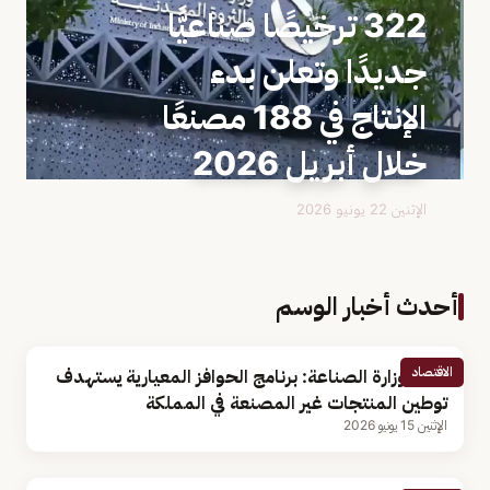
322 ترخيصًا صناعيًّا
جديدًا وتعلن بدء
الإنتاج في 188 مصنعًا
خلال أبريل 2026
الإثنين 22 يونيو 2026
أحدث أخبار الوسم
الاقتصاد
وكيل وزارة الصناعة: برنامج الحوافز المعيارية يستهدف
توطين المنتجات غير المصنعة في المملكة
الإثنين 15 يونيو 2026