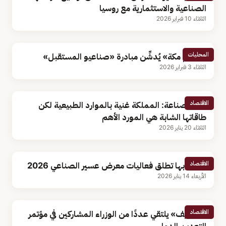
الصناعية والاستثمارية مع روسيا
الثلاثاء 10 فبراير 2026
المحليات
«تعليم مكة» يُدشِّن مبادرة «صناعيو المستقبل»
الثلاثاء 3 فبراير 2026
الاقتصاد
وزير الصناعة: المملكة غنية بالموارد الطبيعية لكن
طاقاتها الشابة هي المورد الأهم
الثلاثاء 20 يناير 2026
الاقتصاد
غرفة أبها تطلق فعاليات معرض عسير الصناعي 2026
الأربعاء 14 يناير 2026
الاقتصاد
«الخريف» يلتقي عددًا من الوزراء المشاركين في مؤتمر