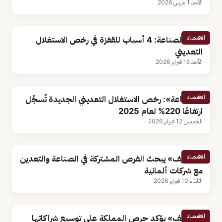
الأحد 1 مارس 2026
الاقتصاد
وكيل الصناعة: 4 أسباب للقفزة في رخص الاستغلال
التعديني
الأحد 15 فبراير 2026
الاقتصاد
«الصناعة»: رخص الاستغلال التعديني الجديدة تُسجِّل
ارتفاعًا 220% لعام 2025
الخميس 12 فبراير 2026
الاقتصاد
«الخريّف» يبحث الفرص المشتركة في الصناعة والتعدين
مع شركات ألمانية
الثلاثاء 10 فبراير 2026
الاقتصاد
«الخريّف» يؤكد حرص المملكة على توسيع شراكاتها