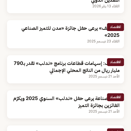
التعدين الدولي
الثلاثاء 13 يناير 2026
الاقتصاد
«الخريف» يرعى حفل جائزة «مدن للتميز الصناعي
2025»
الثلاثاء 23 ديسمبر 2025
الاقتصاد
الخريف: إسهامات قطاعات برنامج «ندلب» تقدر بـ790
مليار ريال من الناتج المحلي الإجمالي
الأحد 21 ديسمبر 2025
الاقتصاد
وزير الصناعة يرعى حفل «ندلب» السنوي 2025 ويكرّم
الفائزين بجائزة التميز
الأحد 21 ديسمبر 2025