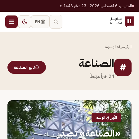
الخميس، 6 أغسطس 2026 · 23 صفر 1448 هـ
EN
الرئيسية
‹
الوسوم
الصناعة
#
تابع الصناعة
24
خبراً مرتبطاً
الأبرز في الوسم
«الصناعة» تصدر