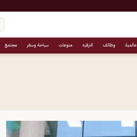
عالمية
وظائف
الترفيه
منوعات
سياحة وسفر
مجتمع