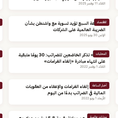
الثلاثاء 11 نوفمبر 2025
الاقتصاد
مجموعة السبع تؤيد تسوية مع واشنطن بشأن
الضريبة العالمية على الشركات
الإثنين 30 يونيو 2025
المحليات
«الزكاة» تذكر الخاضعين للضرائب: 30 يومًا متبقية
على انتهاء مبادرة «إلغاء الغرامات»
الثلاثاء 1 نوفمبر 2022
أخبار الساعة
الجمارك: إلغاء الغرامات والإعفاء من العقوبات
المالية في الضرائب بدءًا من اليوم
الأربعاء 1 يونيو 2022
مدارات عالمية