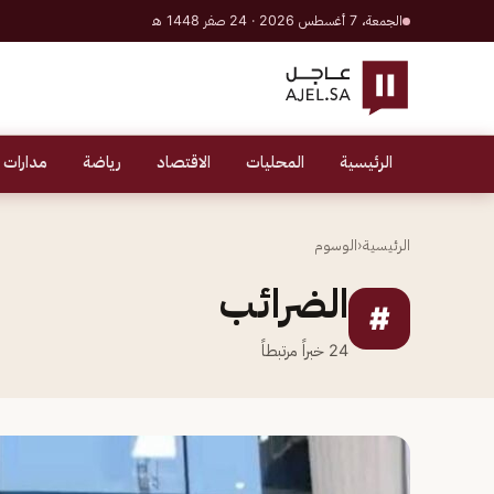
الجمعة، 7 أغسطس 2026 · 24 صفر 1448 هـ
الرئيسية
المحليات
الاقتصاد
رياضة
مدارات 
الرئيسية
‹
الوسوم
الضرائب
#
24
خبراً مرتبطاً