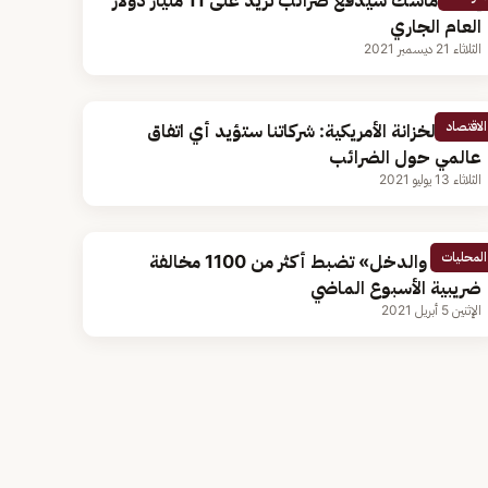
إيلون ماسك سيدفع ضرائب تزيد على 11 مليار دولار
العام الجاري
الثلاثاء 21 ديسمبر 2021
الاقتصاد
وزيرة الخزانة الأمريكية: شركاتنا ستؤيد أي اتفاق
عالمي حول الضرائب
الثلاثاء 13 يوليو 2021
المحليات
«الزكاة والدخل» تضبط أكثر من 1100 مخالفة
ضريبية الأسبوع الماضي
الإثنين 5 أبريل 2021