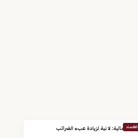
الاقتصاد
وزير المالية: لا نية لزيادة عبء الضرائب