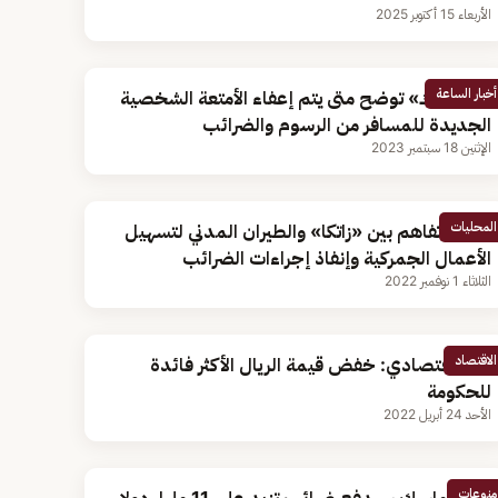
الأربعاء 15 أكتوبر 2025
أخبار الساعة
«الجمارك» توضح متى يتم إعفاء الأمتعة الشخصية
الجديدة للمسافر من الرسوم والضرائب
الإثنين 18 سبتمبر 2023
المحليات
مذكرة تفاهم بين «زاتكا» والطيران المدني لتسهيل
الأعمال الجمركية وإنفاذ إجراءات الضرائب
الثلاثاء 1 نوفمبر 2022
الاقتصاد
خبير اقتصادي: خفض قيمة الريال الأكثر فائدة
للحكومة
الأحد 24 أبريل 2022
منوعات