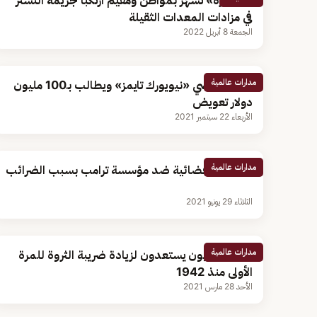
«التجارة» تشهِّر بمواطن ومقيم ارتكبا جريمة التستر
في مزادات المعدات الثقيلة
الجمعة 8 أبريل 2022
مدارات عالمية
ترامب يقاضي «نيويورك تايمز» ويطالب بـ100 مليون
دولار تعويض
الأربعاء 22 سبتمبر 2021
مدارات عالمية
ملاحقات قضائية ضد مؤسسة ترامب بسبب الضرائب
الثلاثاء 29 يونيو 2021
مدارات عالمية
الديمقراطيون يستعدون لزيادة ضريبة الثروة للمرة
الأولى منذ 1942
الأحد 28 مارس 2021