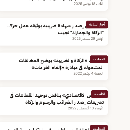
الثلاثاء 18 نوفمبر 2025
أخبار الساعة
هل يمكن إصدار شهادة ضريبية بوثيقة عمل حر؟..
"الزكاة والجمارك" تجيب
الإثنين 29 سبتمبر 2025
المحليات
متحدث «الزكاة والضريبة» يوضح المخالفات
المشمولة في مبادرة «إلغاء الغرامات»
الجمعة 4 نوفمبر 2022
الاقتصاد
«الرياض الاقتصادي» يناقش توحيد القطاعات في
تشريعات إصدار الضرائب والرسوم والزكاة
الأربعاء 10 أغسطس 2022
المحليات