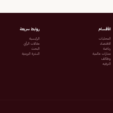
الأقسام
روابط سريعة
المحليات
الرئيسية
الاقتصاد
مقالات الرأي
رياضة
البحث
مدارات عالمية
النشرة البريدية
وظائف
الترفيه