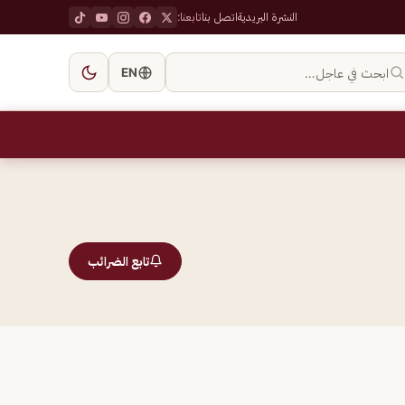
النشرة البريدية
اتصل بنا
تابعنا:
ابحث في عاجل…
EN
تابع الضرائب