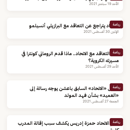
الأحد 19 سبتمبر 2021
رياضة
الاتحاد يتراجع عن التعاقد مع البرازيلي أنسيلمو
الإثنين 30 أغسطس 2021
رياضة
قبل التعاقد مع الاتحاد.. ماذا قدم الروماني كونترا في
مسيرته الكروية؟
الأحد 29 أغسطس 2021
رياضة
رئيس «الاتحاد» السابق باعشن يوجه رسالة إلى
«العميد» بشأن فهد المولد
الجمعة 27 أغسطس 2021
رياضة
نجم الاتحاد حمزة إدريس يكشف سبب إقالة المدرب