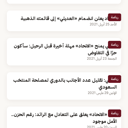
رياضة
الاتحاد يعلن انضمام «العديلي» إلى قائمته الذهبية
الأحد 25 أبريل 2021
رياضة
كاريلي يمنح «الاتحاد» مهلة أخيرة قبل الرحيل: سأكون
حرًا في التفاوض
الجمعة 23 أبريل 2021
رياضة
كاريلي: تقليل عدد الأجانب بالدوري لمصلحة المنتخب
السعودي
الإثنين 29 مارس 2021
رياضة
قائد «الاتحاد» يعلق على التعادل مع الرائد: رغم الحزن..
الأمل موجود
السبت 20 مارس 2021