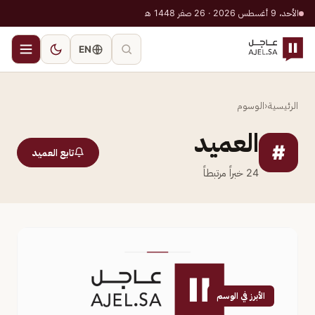
الأحد، 9 أغسطس 2026 · 26 صفر 1448 هـ
EN
الرئيسية
‹
الوسوم
العميد
#
تابع العميد
24
خبراً مرتبطاً
الأبرز في الوسم