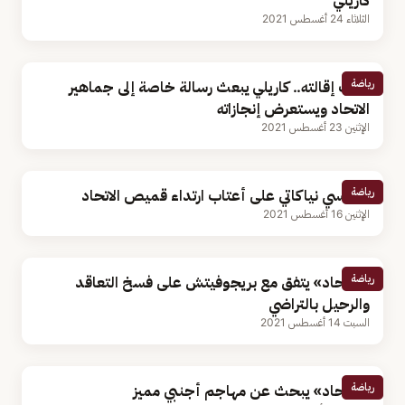
كاريلي
الثلاثاء 24 أغسطس 2021
رياضة
عقب إقالته.. كاريلي يبعث رسالة خاصة إلى جماهير
الاتحاد ويستعرض إنجازاته
الإثنين 23 أغسطس 2021
رياضة
الفرنسي نياكاتي على أعتاب ارتداء قميص الاتحاد
الإثنين 16 أغسطس 2021
رياضة
«الاتحاد» يتفق مع بريجوفيتش على فسخ التعاقد
والرحيل بالتراضي
السبت 14 أغسطس 2021
رياضة
«الاتحاد» يبحث عن مهاجم أجنبي مميز