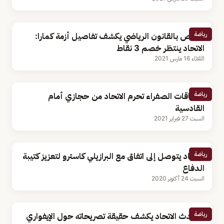
رياضة
مختص بالقانون الرياضي يكشف تفاصيل أزمة كمارا:
الاتحاد ينتظر خصم 3 نقاط
الثلاثاء 16 مارس 2021
رياضة
البطاقات الصفراء تحرم الاتحاد من حجازي أمام
القادسية
السبت 27 فبراير 2021
رياضة
الإتحاد يتوصل إلى اتفاق مع البرازيلي كاسترو لتعزيز كتيبة
الدفاع
السبت 24 أكتوبر 2020
رياضة
متحدث الاتحاد يكشف حقيقة تصريحاته حول الإيفواري