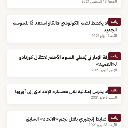
الجمعة 13 أغسطس 2021
رياضة
الاتحاد يخطط لضم الكولومبي فالكاو استعدادًا للموسم
الجديد
الأحد 11 يوليو 2021
رياضة
الشارقة الإماراتي يُعطي الضوء الأخضر لانتقال كورنادو
لـ«العميد»
الإثنين 5 يوليو 2021
رياضة
الاتحاد يدرس إمكانية نقل معسكره الإعدادي إلى أوروبا
السبت 3 يوليو 2021
رياضة
إدانة ضابط إنجليزي بقتل نجم «الاتحاد» السابق
الأربعاء 23 يونيو 2021