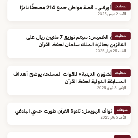
المحليات
حسين أورفلي.. قصة مواطن جمع 214 مصحفًا نادرًا
الأحد 2 مارس 2025
المحليات
سليمان الخميس: سيتم توزيع 7 ملايين ريال على
الفائزين بجائزة الملك سلمان لحفظ القرآن
الثلاثاء 25 فبراير 2025
المحليات
مدير «الشؤون الدينية» للقوات المسلحة يوضح أهداف
المسابقة الدولية لحفظ القرآن
الإثنين 3 فبراير 2025
منوعات
الراوي نواف الهويمل: تلاوة القرآن طورت حسي البلاغي
الأحد 5 يناير 2025