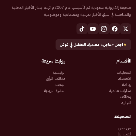
صحيفة إلكترونية سعودية تم تأسيسها عام 2007م تهتم بنشر الأخبار المحلية
والمنافسة في سبق الأخبار بمهنية ومصداقية وموضوعية
★
اجعل «عاجل» مصدرك المفضل في قوقل
الأقسام
روابط سريعة
المحليات
الرئيسية
الاقتصاد
مقالات الرأي
رياضة
البحث
مدارات عالمية
النشرة البريدية
وظائف
الترفيه
الصحيفة
من نحن
اتصل بنا