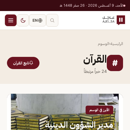
الأحد، 9 أغسطس 2026 · 26 صفر 1448 هـ
EN
الرئيسية
‹
الوسوم
القرآن
#
تابع القرآن
24
خبراً مرتبطاً
الأبرز في الوسم
مدير الشؤون الدينية