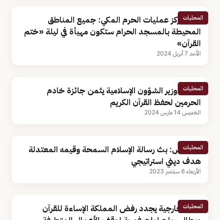
المحليات
قائد مركز عمليات الحرم المكي: جميع المناطق
المحيطة بالمسجد الحرام ستكون مهيأة في ليلة «ختم
القرآن»
الأحد 7 أبريل 2024
المحليات
فيديو| وزير الشؤون الإسلامية يثمن جائزة خادم
الحرمين لحفظ القرآن الكريم
الخميس 14 مارس 2024
المحليات
السديس: بث رسالة الإسلام السمحة وقيمه المعتدلة
هدف ديني استراتيجي
الأربعاء 6 سبتمبر 2023
المحليات
وزير الخارجية يجدد رفض المملكة الإساءة للقرآن