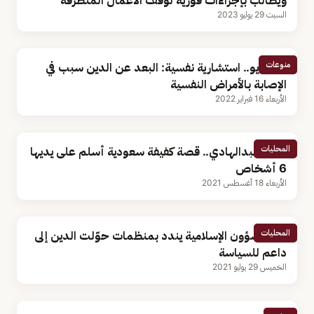
ويطالب بإجراءات فورية لوقف الأعمال المتطرفة
السبت 29 يوليو 2023
منوعات
بالفيديو.. استشارية نفسية: البعد عن الدين سبب في
الإصابة بالأمراض النفسية
الأربعاء 16 فبراير 2022
المحليات
منيرة عبدالهادي.. قصة كفيفة سعودية أسلم على يديها
6 أشخاص
الأربعاء 18 أغسطس 2021
المحليات
وزير الشؤون الإسلامية يندد بمنظمات حوّلت الدين إلى
داعم للسياسة
الخميس 29 يوليو 2021