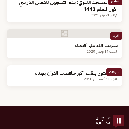
تعليم
كلية المسجد النبوي: بدء التسجيل للفصل الدراسي
الأول للعام 1443
الإثنين 21 يونيو 2021
الأراء
سيربت الله على كتفك
السبت 14 نوفمبر 2020
منوعات
مسنة تتوج بلقب أكبر حافظات القرآن بجدة
الثلاثاء 11 أغسطس 2020