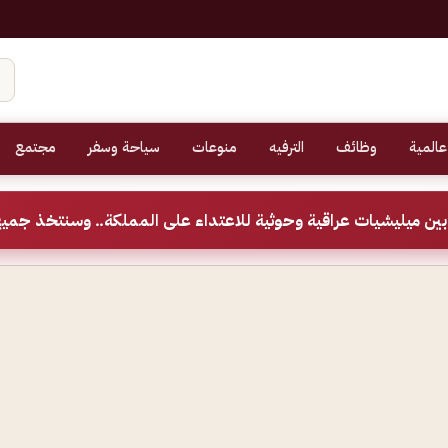
عالمية
وظائف
الترفيه
منوعات
سياحة وسفر
مجتمع
ين ميليشيات عراقية وحوثية للاعتداء على المملكة.. وسنتخذ جميع