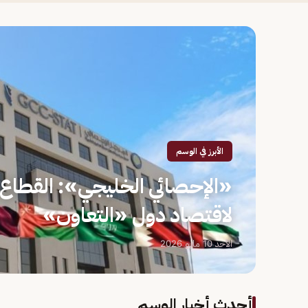
الأبرز في الوسم
«الإحصائي الخليجي»: القطاع غ
لاقتصاد دول «التعاون»
الأحد 10 مايو 2026
أحدث أخبار الوسم