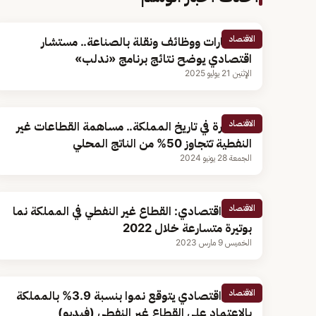
الاقتصاد
استثمارات ووظائف ونقلة بالصناعة.. مستشار
اقتصادي يوضح نتائج برنامج «ندلب»
الإثنين 21 يوليو 2025
الاقتصاد
لأول مرة في تاريخ المملكة.. مساهمة القطاعات غير
النفطية تتجاوز 50% من الناتج المحلي
الجمعة 28 يونيو 2024
الاقتصاد
باحث اقتصادي: القطاع غير النفطي في المملكة نما
بوتيرة متسارعة خلال 2022
الخميس 9 مارس 2023
الاقتصاد
محلل اقتصادي يتوقع نموا بنسبة 3.9% بالمملكة
بالاعتماد على القطاع غير النفطي (فيديو)