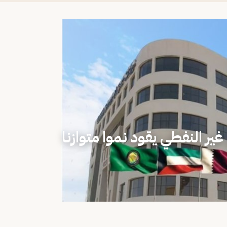
ير النفطي يقود نموا متوازنا