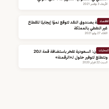
الأربعاء 3 نوفمبر 2021
الاقتصاد
مسؤولة بصندوق النقد تتوقع نموًا إيجابيًا للقطاع
غير النفطي بالمملكة
الثلاثاء 27 يوليو 2021
المحليات
الجدعان: السعودية تفخر باستضافة قمة الـ20
ونتطلع لتوفير حلول لـ«الرقمنة»
السبت 22 فبراير 2020