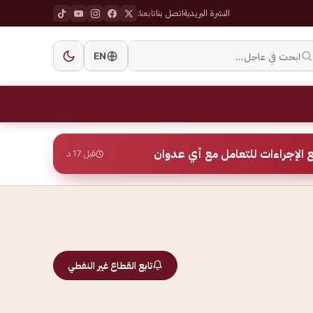
النشرة البريدية
اتصل بنا
تابعنا:
ابحث في عاجل…
EN
 الإجراءات للتعامل مع أي عدوان
قبل 17 د
تابع القطاع غير النفطي