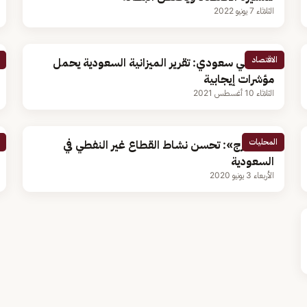
الثلاثاء 7 يونيو 2022
الاقتصاد
أكاديمي سعودي: تقرير الميزانية السعودية يحمل
مؤشرات إيجابية
الثلاثاء 10 أغسطس 2021
المحليات
«بلومبرج»: تحسن نشاط القطاع غير النفطي في
السعودية
الأربعاء 3 يونيو 2020