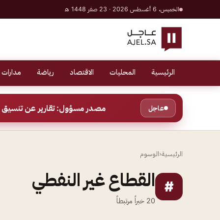
الخميس، 6 أغسطس 2026 · 23 صفر 1448 هـ
الرئيسية
المحليات
الاقتصاد
رياضة
مدارات 
مصدر مسؤول: تقارير عن تنسيق ب
عاجل
الرئيسية
‹
الوسوم
القطاع غير النفطي
#
20
خبراً مرتبطاً