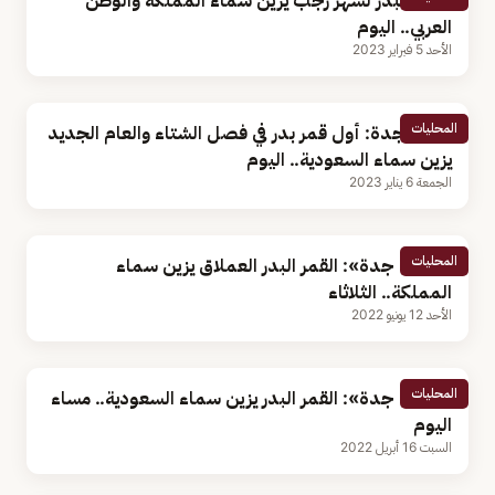
القمر البدر لشهر رجب يُزيِّن سماء المملكة والوطن
العربي.. اليوم
الأحد 5 فبراير 2023
المحليات
فلكية جدة: أول قمر بدر في فصل الشتاء والعام الجديد
يزين سماء السعودية.. اليوم
الجمعة 6 يناير 2023
المحليات
«فلكية جدة»: القمر البدر العملاق يزين سماء
المملكة.. الثلاثاء
الأحد 12 يونيو 2022
المحليات
«فلكية جدة»: القمر البدر يزين سماء السعودية.. مساء
اليوم
السبت 16 أبريل 2022