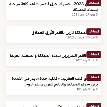
المحليات
الأخير في 2023.. خسوف جزئي للقمر تشاهد كافة مراحله
بسماء المملكة
الجمعة 27 أكتوبر 2023
المحليات
سماء المملكة تتزين بالقمر الأزرق العملاق
الأربعاء 30 أغسطس 2023
المحليات
الليلة.. القمر البدر يزين سماء المملكة والمنطقة العربية
السبت 3 يونيو 2023
المحليات
مقترنًا مع قلب العقرب.. «فلكية جدة»: بدر ذي القعدة
يزين سماء المملكة والعالم العربي مساء اليوم
السبت 3 يونيو 2023
المحليات