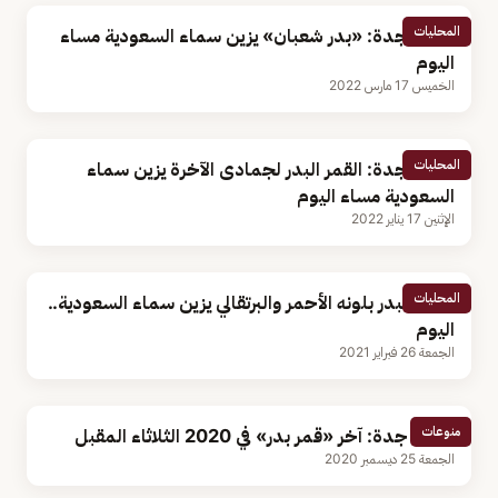
المحليات
فلكية جدة: «بدر شعبان» يزين سماء السعودية مساء
اليوم
الخميس 17 مارس 2022
المحليات
فلكية جدة: القمر البدر لجمادى الآخرة يزين سماء
السعودية مساء اليوم
الإثنين 17 يناير 2022
المحليات
القمر البدر بلونه الأحمر والبرتقالي يزين سماء السعودية..
اليوم
الجمعة 26 فبراير 2021
منوعات
فلكية جدة: آخر «قمر بدر» في 2020 الثلاثاء المقبل
الجمعة 25 ديسمبر 2020