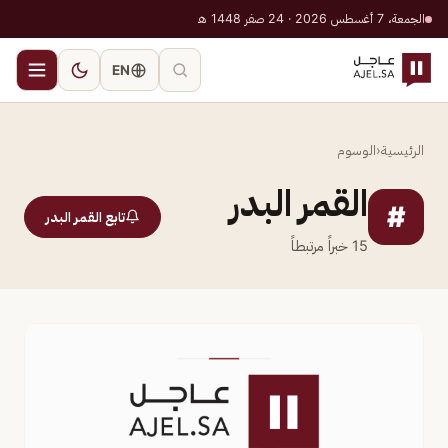
الجمعة، 7 أغسطس 2026 · 24 صفر 1448 هـ
EN
الرئيسية
‹
الوسوم
القمر البدر
#
تابع القمر البدر
15
خبراً مرتبطاً