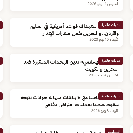
الخميس 11 يونيو 2026
مدارات عالمية
إيران تعلن استهداف قواعد أمريكية في الخليج
والأردن.. والبحرين تفعل صفارات الإنذار
الأربعاء 10 يونيو 2026
مدارات عالمية
«التعاون الإسلامي» تدين الهجمات المتكررة ضد
البحرين والكويت
الخميس 4 يونيو 2026
مدارات عالمية
الكويت: تعاملنا مع 9 بلاغات منها 4 حوادث نتيجة
سقوط شظايا بعمليات اعتراض دفاعي
الأربعاء 3 يونيو 2026
المحليات