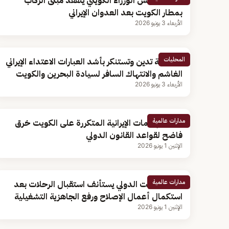
رئيس مجلس الوزراء الكويتي يتفقد مبنى الركاب
بمطار الكويت بعد العدوان الإيراني
الأربعاء 3 يونيو 2026
المحليات
المملكة تدين وتستنكر بأشد العبارات الاعتداء الإيراني
الغاشم والانتهاك السافر لسيادة البحرين والكويت
الأربعاء 3 يونيو 2026
مدارات عالمية
قطر: الهجمات الإيرانية المتكررة على الكويت خرق
فاضح لقواعد القانون الدولي
الإثنين 1 يونيو 2026
مدارات عالمية
مطار الكويت الدولي يستأنف استقبال الرحلات بعد
استكمال أعمال الإصلاح ورفع الجاهزية التشغيلية
الإثنين 1 يونيو 2026