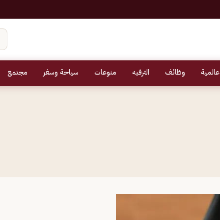
عالمية
وظائف
الترفيه
منوعات
سياحة وسفر
مجتمع