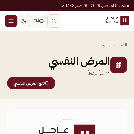
الأحد، 9 أغسطس 2026 · 26 صفر 1448 هـ
EN
الرئيسية
‹
الوسوم
المرض النفسي
#
11
خبراً مرتبطاً
تابع المرض النفسي