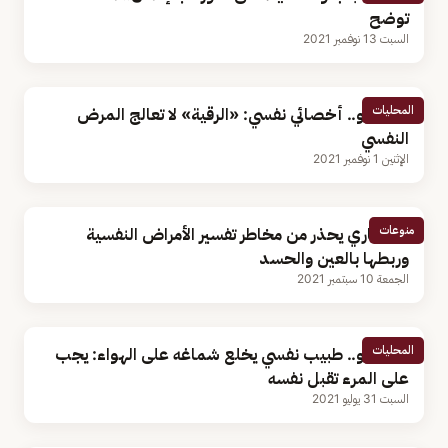
توضح
السبت 13 نوفمبر 2021
المحليات
بالفيديو.. أخصائي نفسي: «الرقية» لا تعالج المرض
النفسي
الإثنين 1 نوفمبر 2021
منوعات
استشاري يحذر من مخاطر تفسير الأمراض النفسية
وربطها بالعين والحسد
الجمعة 10 سبتمبر 2021
المحليات
بالفيديو.. طبيب نفسي يخلع شماغه على الهواء: يجب
على المرء تقبل نفسه
السبت 31 يوليو 2021