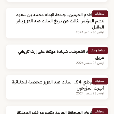
المحليات
برعاية خادم الحرمين.. جامعة الإمام محمد بن سعود
تنظم المؤتمر الثالث عن تاريخ الملك عبد العزيز يناير
المقبل
الإثنين 30 سبتمبر 2024
سياحة وسفر
بيوت قلعة القطيف.. شهادة موثقة على إرث تاريخي
عريق
الإثنين 23 سبتمبر 2024
المحليات
اليوم الوطني 94.. الملك عبد العزيز شخصية استثنائية
أبهرت المؤرخين
الإثنين 23 سبتمبر 2024
المحليات
أستاذ تاريخ: الصحافة العربية وثقت مواقف المملكة