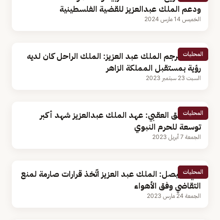
ودعم الملك عبدالعزيز للقضية الفلسطينية
الخميس 14 مارس 2024
المحليات
نجل مترجم الملك عبد العزيز: الملك الراحل كان لديه
رؤية بمستقبل المملكة الزاهر
السبت 23 سبتمبر 2023
المحليات
عبدالحق العقبي: عهد الملك عبدالعزيز شهد أكبر
توسعة للحرم النبوي
الجمعة 7 أبريل 2023
المحليات
تركي الفيصل: الملك عبد العزيز اتّخذ قرارات صارمة لمنع
التقاضي وفق الأهواء
الجمعة 24 مارس 2023