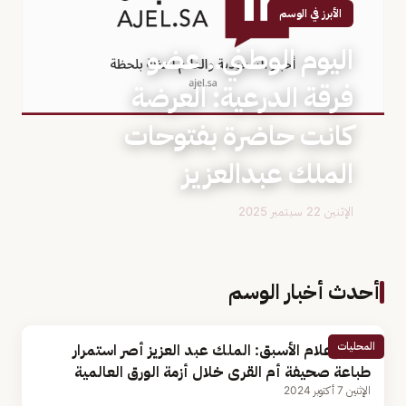
الأبرز في الوسم
اليوم الوطني.. عضو
فرقة الدرعية: العرضة
كانت حاضرة بفتوحات
الملك عبدالعزيز
الإثنين 22 سبتمبر 2025
أحدث أخبار الوسم
المحليات
وزير الإعلام الأسبق: الملك عبد العزيز أصر استمرار
طباعة صحيفة أم القرى خلال أزمة الورق العالمية
الإثنين 7 أكتوبر 2024