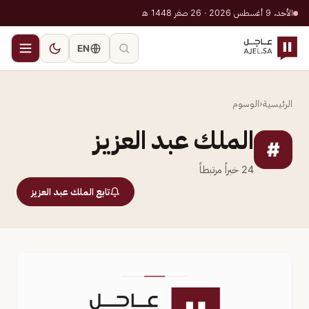
الأحد، 9 أغسطس 2026 · 26 صفر 1448 هـ
EN
الرئيسية
‹
الوسوم
الملك عبد العزيز
#
24
خبراً مرتبطاً
تابع الملك عبد العزيز