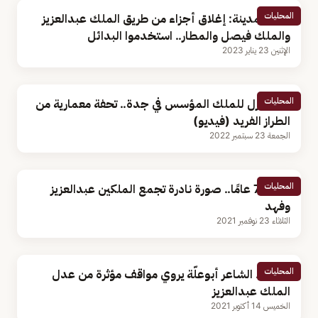
المحليات
مرور المدينة: إغلاق أجزاء من طريق الملك عبدالعزيز
والملك فيصل والمطار.. استخدموا البدائل
الإثنين 23 يناير 2023
المحليات
أول منزل للملك المؤسس في جدة.. تحفة معمارية من
الطراز الفريد (فيديو)
الجمعة 23 سبتمبر 2022
المحليات
قبل 75 عامًا.. صورة نادرة تجمع الملكين عبدالعزيز
وفهد
الثلاثاء 23 نوفمبر 2021
المحليات
شاهد.. الشاعر أبوعلّة يروي مواقف مؤثرة من عدل
الملك عبدالعزيز
الخميس 14 أكتوبر 2021