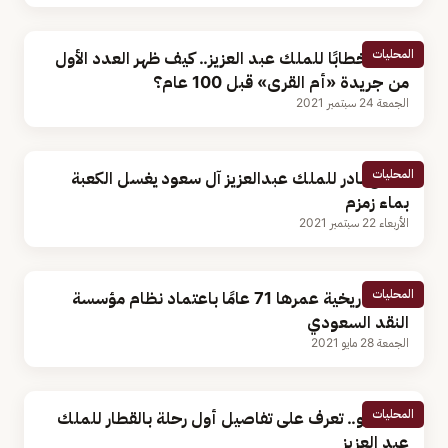
المحليات
شمل خطابًا للملك عبد العزيز.. كيف ظهر العدد الأول
من جريدة «أم القرى» قبل 100 عام؟
الجمعة 24 سبتمبر 2021
المحليات
مقطع نادر للملك عبدالعزيز آل سعود يغسل الكعبة
بماء زمزم
الأربعاء 22 سبتمبر 2021
المحليات
وثيقة تاريخية عمرها 71 عامًا باعتماد نظام مؤسسة
النقد السعودي
الجمعة 28 مايو 2021
المحليات
بالفيديو.. تعرف على تفاصيل أول رحلة بالقطار للملك
عبد العزيز