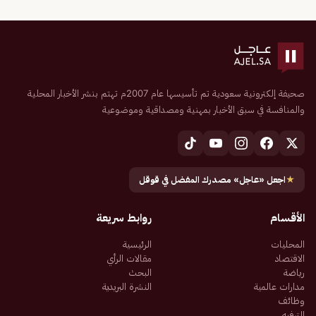
صحيفة إلكترونية سعودية تم تأسيسها عام 2007م تهتم بنشر الأخبار المحلية
والمنافسة في سبق الأخبار بمهنية ومصداقية وموضوعية
★
اجعل «عاجل» مصدرك المفضل في قوقل
الأقسام
روابط سريعة
المحليات
الرئيسية
الاقتصاد
مقالات الرأي
رياضة
البحث
مدارات عالمية
النشرة البريدية
وظائف
الترفيه