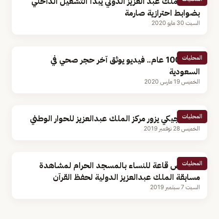
مطار الملك عبد العزيز الدولي يبدأ التشغيل الداخلي
بضوابط احترازية صارمة
السبت 30 مايو 2020
المحليات
عمره 100 عام.. فيديو يوثق آخر حجر صحي في
السعودية
الخميس 19 مارس 2020
المحليات
وفد بلجيكي يزور مركز الملك عبدالعزيز للحوار الوطني
الخميس 28 نوفمبر 2019
المحليات
تخصيص قاعة للنساء بالمسجد الحرام لمشاهدة
مسابقة الملك عبدالعزيز الدولية لحفظ القرآن
السبت 7 سبتمبر 2019