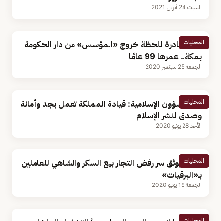
السبت 24 أبريل 2021
المحليات
صورة نادرة للحظة خروج «المؤسس» من دار الحكومة
بمكة.. عمرها 99 عامًا
الجمعة 25 سبتمبر 2020
المحليات
وزير الشؤون الإسلامية: قيادة المملكة تعمل بجد وأمانة
وصدق لنشر الإسلام
الأحد 28 يونيو 2020
المحليات
فيديو يوثق سر رفض التجار بيع السكر والشاهي للعاملين
بـ«البرقيات»
الجمعة 19 يونيو 2020
المحليات