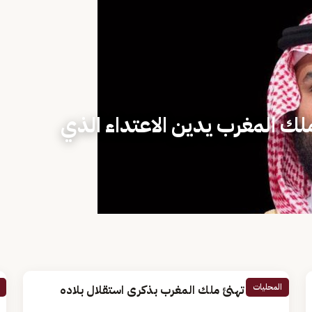
ملك المغرب يدين الاعتداء الذي
المحليات
القيادة تهنئ ملك المغرب بذكرى استقلال بلاده