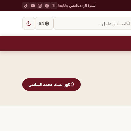
النشرة البريدية
اتصل بنا
تابعنا:
ابحث في عاجل…
EN
تابع الملك محمد السادس