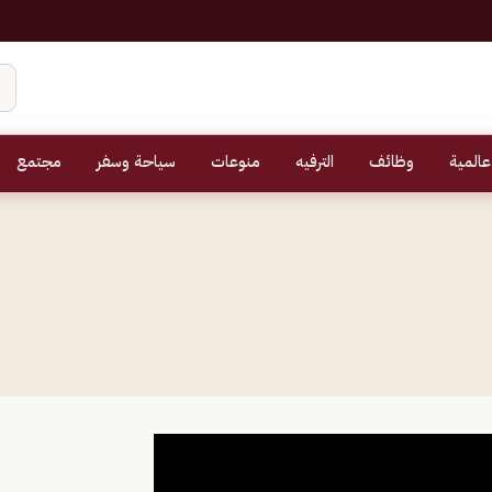
عالمية
وظائف
الترفيه
منوعات
سياحة وسفر
مجتمع