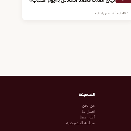
القيادة تهنئ الملك محمد السادس بـ«يوم الشباب»
الثلاثاء 20 أغسطس 2019
الصحيفة
من نحن
اتصل بنا
أعلن معنا
سياسة الخصوصية