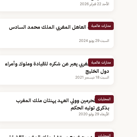
الأحد 22 فبراير 2026
مدارات عالمية
وفاة والدة العاهل المغربي الملك محمد السادس
السبت 29 يونيو 2024
مدارات عالمية
العاهل المغربي يعبر عن شكره للقيادة وملوك وأمراء
دول الخليج
السبت 18 ديسمبر 2021
المحليات
خادم الحرمين وولي العهد يهنئان ملك المغرب
بذكرى توليه الحكم
الأربعاء 29 يوليو 2020
المحليات