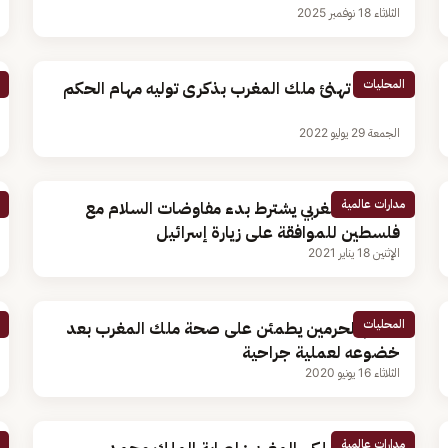
الثلاثاء 18 نوفمبر 2025
المحليات
القيادة تهنئ ملك المغرب بذكرى توليه مهام الحكم
الجمعة 29 يوليو 2022
مدارات عالمية
العاهل المغربي يشترط بدء مفاوضات السلام مع
فلسطين للموافقة على زيارة إسرائيل
الإثنين 18 يناير 2021
المحليات
خادم الحرمين يطمئن على صحة ملك المغرب بعد
خضوعه لعملية جراحية
الثلاثاء 16 يونيو 2020
مدارات عالمية