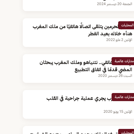
الجمعة 20 ديسمبر 2024
المحليات
خادم الحرمين يتلقى اتصالًا هاتفيًا من ملك المغرب
هنأه خلاله بعيد الفطر
الإثنين 2 مايو 2022
مدارات عالمية
في اتصال هاتفي.. نتنياهو وملك المغرب يبحثان
المضي قدمًا في اتفاق التطبيع
السبت 26 ديسمبر 2020
مدارات عالمية
ملك المغرب يجري عملية جراحية في القلب
الإثنين 15 يونيو 2020
المحليات