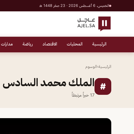
الخميس، 6 أغسطس 2026 · 23 صفر 1448 هـ
الرئيسية
المحليات
الاقتصاد
رياضة
مدارات 
الرئيسية
‹
الوسوم
الملك محمد السادس
#
17
خبراً مرتبطاً