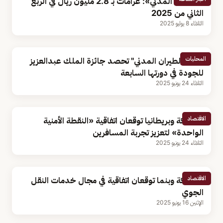
«الطيران المدني»: غرامات بـ 2.8 مليون ريال في الربع
الثاني من 2025
الثلاثاء 8 يوليو 2025
المحليات
"هيئة الطيران المدني" تحصد جائزة الملك عبدالعزيز
للجودة في دورتها السابعة
الثلاثاء 24 يونيو 2025
الاقتصاد
المملكة وبريطانيا توقعان اتفاقية «النقطة الأمنية
الواحدة» لتعزيز تجربة المسافرين
الثلاثاء 24 يونيو 2025
الاقتصاد
المملكة وبنما توقعان اتفاقية في مجال خدمات النقل
الجوي
الإثنين 16 يونيو 2025