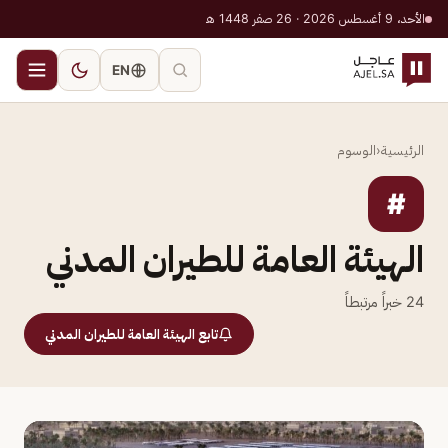
الأحد، 9 أغسطس 2026 · 26 صفر 1448 هـ
EN
الرئيسية
‹
الوسوم
#
الهيئة العامة للطيران المدني
24
خبراً مرتبطاً
تابع الهيئة العامة للطيران المدني