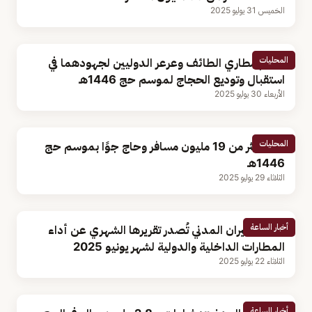
الخميس 31 يوليو 2025
المحليات
تكريم مطاري الطائف وعرعر الدوليين لجهودهما في
استقبال وتوديع الحجاج لموسم حج 1446هـ
الأربعاء 30 يوليو 2025
المحليات
نقل أكثر من 19 مليون مسافر وحاج جوًا بموسم حج
1446هـ
الثلاثاء 29 يوليو 2025
أخبار الساعة
هيئة الطيران المدني تُصدر تقريرها الشهري عن أداء
المطارات الداخلية والدولية لشهر يونيو 2025
الثلاثاء 22 يوليو 2025
أخبار الساعة