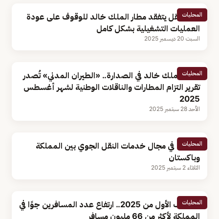
المحليات
وزير النقل يتفقد مطار الملك خالد للوقوف على عودة
العمليات التشغيلية بشكل كامل
السبت 20 ديسمبر 2025
المحليات
مطار الملك خالد في الصدارة.. «الطيران المدني» تُصدر
تقرير التزام المطارات والناقلات الوطنية لشهر أغسطس
2025
الأحد 28 سبتمبر 2025
المحليات
اتفاقية في مجال خدمات النقل الجوي بين المملكة
وباكستان
الثلاثاء 2 سبتمبر 2025
المحليات
بالنصف الأول من 2025.. ارتفاع عدد المسافرين جوًا في
المملكة لأكثر من 66 مليون مسافر