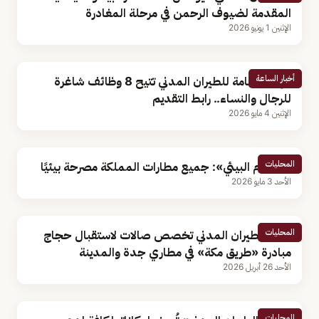
المقدمة لضيوف الرحمن في مرحلة المغادرة
الإثنين 1 يونيو 2026
أخبار الساعة
الهيئة العامة للطيران المدني تتيح 8 وظائف شاغرة
للرجال والنساء.. رابط التقديم
الإثنين 4 مايو 2026
المحليات
«الالتزام البيئي»: جميع مطارات المملكة مصرحة بيئيًا
الأحد 3 مايو 2026
المحليات
هيئة الطيران المدني تخصص صالات لاستقبال حجاج
مبادرة «طريق مكة» في مطاري جدة والمدينة
الأحد 26 أبريل 2026
المحليات