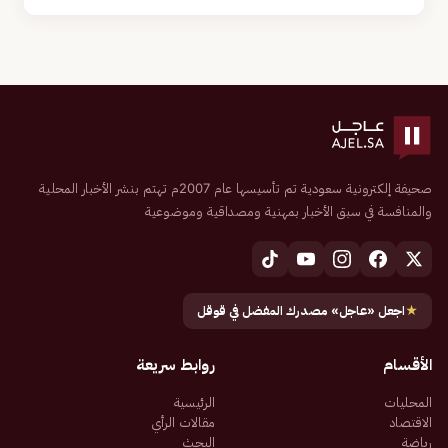
صحيفة إلكترونية سعودية تم تأسيسها عام 2007م تهتم بنشر الأخبار المحلية
والمنافسة في سبق الأخبار بمهنية ومصداقية وموضوعية
★
اجعل «عاجل» مصدرك المفضل في قوقل
الأقسام
روابط سريعة
المحليات
الرئيسية
الاقتصاد
مقالات الرأي
رياضة
البحث