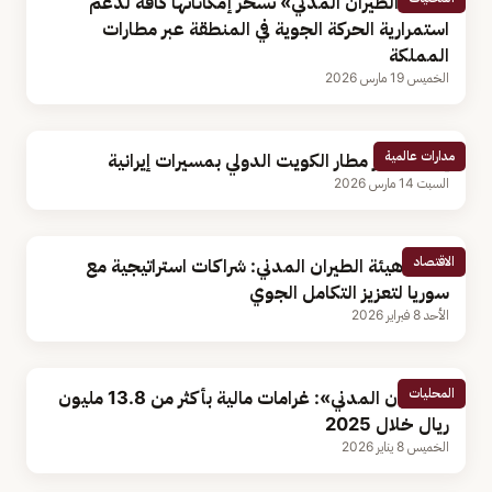
«هيئة الطيران المدني» تُسخر إمكاناتها كافة لدعم
استمرارية الحركة الجوية في المنطقة عبر مطارات
المملكة
الخميس 19 مارس 2026
مدارات عالمية
إصابة رادار مطار الكويت الدولي بمسيرات إيرانية
السبت 14 مارس 2026
الاقتصاد
رئيس هيئة الطيران المدني: شراكات استراتيجية مع
سوريا لتعزيز التكامل الجوي
الأحد 8 فبراير 2026
المحليات
«الطيران المدني»: غرامات مالية بأكثر من 13.8 مليون
ريال خلال 2025
الخميس 8 يناير 2026