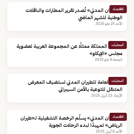
الاقتصاد
«الطيران المدني» تُصدر تقرير المطارات والناقلات
الوطنية للشهر الماضي
الأحد 25 مايو 2025
المحليات
انتخاب المملكة ممثلًا عن المجموعة العربية لعضوية
مجلس «الإيكاو»
الجمعة 9 مايو 2025
المحليات
الهيئة العامة للطيران المدني تستضيف المعرض
المتنقل للتوعية بالأمن السيبراني
الأربعاء 23 أبريل 2025
الاقتصاد
«الطيران المدني» يسلّم الرخصة التشغيلية لـ«طيران
الرياض» تمهيدًا لبدء الرحلات الجوية
الأحد 6 أبريل 2025