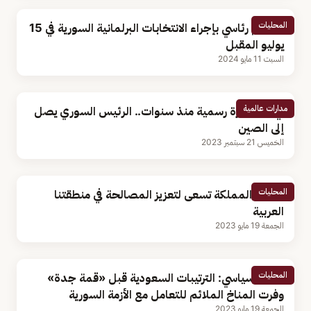
المحليات
مرسوم رئاسي بإجراء الانتخابات البرلمانية السورية في 15
يوليو المقبل
السبت 11 مايو 2024
مدارات عالمية
في أول زيارة رسمية منذ سنوات.. الرئيس السوري يصل
إلى الصين
الخميس 21 سبتمبر 2023
المحليات
الأسد: المملكة تسعى لتعزيز المصالحة في منطقتنا
العربية
الجمعة 19 مايو 2023
المحليات
محلل سياسي: الترتيبات السعودية قبل «قمة جدة»
وفرت المناخ الملائم للتعامل مع الأزمة السورية
الجمعة 19 مايو 2023