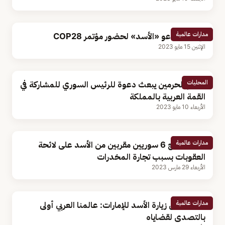
مدارات عالمية
الإمارات تدعو «الأسد» لحضور مؤتمر COP28
الإثنين 15 مايو 2023
المحليات
خادم الحرمين يبعث دعوة للرئيس السوري للمشاركة في
القمة العربية بالمملكة
الأربعاء 10 مايو 2023
مدارات عالمية
أمريكا تدرج 6 سوريين مقربين من الأسد على لائحة
العقوبات بسبب تجارة المخدرات
الأربعاء 29 مارس 2023
مدارات عالمية
قرقاش عن زيارة الأسد للإمارات: عالمنا العربي أولى
بالتصدى لقضاياه