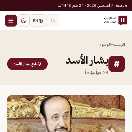
الجمعة، 7 أغسطس 2026 · 24 صفر 1448 هـ
EN
الرئيسية
‹
الوسوم
بشار الأسد
#
تابع بشار الأسد
24
خبراً مرتبطاً