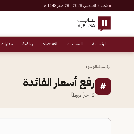
الأحد، 9 أغسطس 2026 · 26 صفر 1448 هـ
الرئيسية
المحليات
الاقتصاد
رياضة
مدارات 
الرئيسية
‹
الوسوم
رفع أسعار الفائدة
#
12
خبراً مرتبطاً