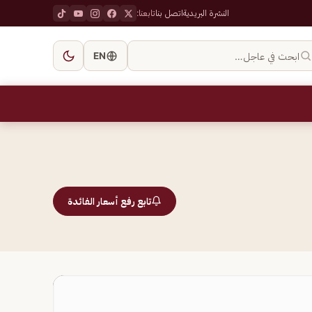
النشرة البريدية
اتصل بنا
تابعنا:
ابحث في عاجل…
EN
تابع رفع أسعار الفائدة