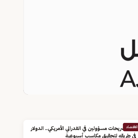
الاقتصاد
بعد تصريحات مسؤولين في الفدرالي الأمريكي.. الدولار
في طريقه لتحقيق مكاسب أسبوعية