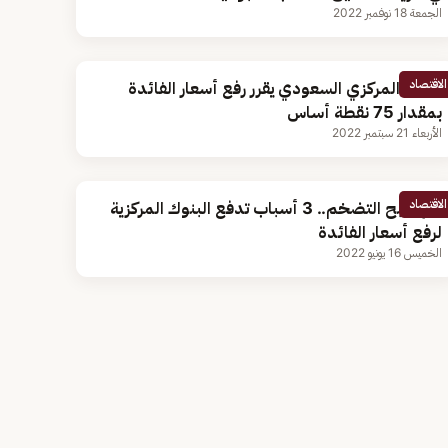
الجمعة 18 نوفمبر 2022
الاقتصاد
البنك المركزي السعودي يقرر رفع أسعار الفائدة
بمقدار 75 نقطة أساس
الأربعاء 21 سبتمبر 2022
الاقتصاد
منها كبح التضخم.. 3 أسباب تدفع البنوك المركزية
لرفع أسعار الفائدة
الخميس 16 يونيو 2022