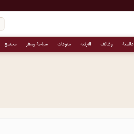
عالمية
وظائف
الترفيه
منوعات
سياحة وسفر
مجتمع