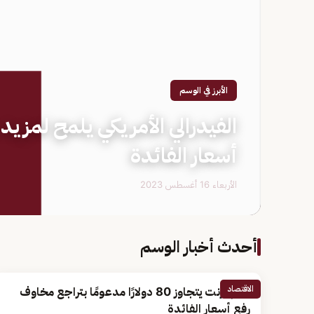
الأبرز في الوسم
الفيدرالي الأمريكي يلمح لمزيد
أسعار الفائدة
الأربعاء 16 أغسطس 2023
أحدث أخبار الوسم
الاقتصاد
خام برنت يتجاوز 80 دولارًا مدعومًا بتراجع مخاوف
رفع أسعار الفائدة