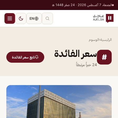
الجمعة، 7 أغسطس 2026 · 24 صفر 1448 هـ
EN
الرئيسية
‹
الوسوم
سعر الفائدة
#
تابع سعر الفائدة
24
خبراً مرتبطاً