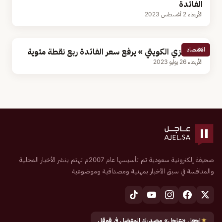
الفائدة
الأربعاء 2 أغسطس 2023
الاقتصاد
«المركزي الكويتي » يرفع سعر الفائدة ربع نقطة مئوية
الأربعاء 26 يوليو 2023
صحيفة إلكترونية سعودية تم تأسيسها عام 2007م تهتم بنشر الأخبار المحلية
والمنافسة في سبق الأخبار بمهنية ومصداقية وموضوعية
★
اجعل «عاجل» مصدرك المفضل في قوقل