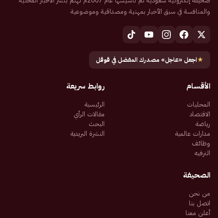
صحيفة إلكترونية سعودية تم تأسيسها عام 2007م تهتم بنشر الأخبار المحلية
والمنافسة في سبق الأخبار بمهنية ومصداقية وموضوعية
★
اجعل «عاجل» مصدرك المفضل في قوقل
الأقسام
روابط سريعة
المحليات
الرئيسية
الاقتصاد
مقالات الرأي
رياضة
البحث
مدارات عالمية
النشرة البريدية
وظائف
الترفيه
الصحيفة
من نحن
اتصل بنا
أعلن معنا