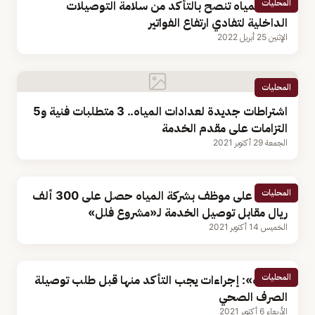
المحليات
شركة المياه تنصح بالتأكد من سلامة التوصيلات
الداخلية لتفادي ارتفاع الفواتير
الإثنين 25 أبريل 2022
المحليات
اشتراطات جديدة لعدادات المياه.. 3 متطلبات فنية و5
التزامات على مقدم الخدمة
الجمعة 29 أكتوبر 2021
المحليات
القبض على موظف بشركة المياه حصل على 300 ألف
ريال مقابل توصيل الخدمة لـ«مشروع فلل»
الخميس 14 أكتوبر 2021
المحليات
«المياه»: إجراءات يجب التأكد منها قبل طلب توصيلة
الصرف الصحي
الأربعاء 6 أكتوبر 2021