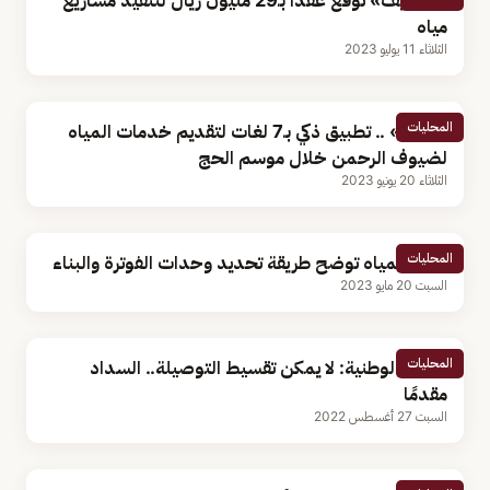
«الخريّف» توقع عقداً بـ29 مليون ريال لتنفيذ مشاريع
مياه
الثلاثاء 11 يوليو 2023
المحليات
«تروية» .. تطبيق ذكي بـ7 لغات لتقديم خدمات المياه
لضيوف الرحمن خلال موسم الحج
الثلاثاء 20 يونيو 2023
المحليات
شركة المياه توضح طريقة تحديد وحدات الفوترة والبناء
السبت 20 مايو 2023
المحليات
المياه الوطنية: لا يمكن تقسيط التوصيلة.. السداد
مقدمًا
السبت 27 أغسطس 2022