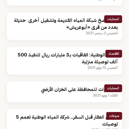
المحليات
إيقاف ضخ شبكة المياه القديمة وتشغيل أخرى حديثة
بعدد من قرى «أبوعريش»
الخميس 2 سبتمبر 2021
الاقتصاد
المياه الوطنية: اتفاقيات بـ3 مليارات ريال لتنفيذ 500
ألف توصيلة منزلية
الخميس 15 يوليو 2021
المحليات
5 خطوات للمحافظة على الخزان الأرضي
الثلاثاء 1 يونيو 2021
منوعات
فحص العقار قبل السفر.. شركة المياه الوطنية تعمم 5
توصيات