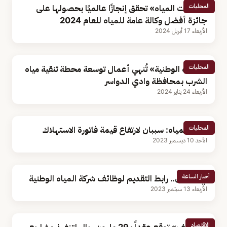
المحليات
«شراكات المياه» تحقق إنجازًا عالميًا بحصولها على
جائزة أفضل وكالة عامة للمياه للعام 2024
الأربعاء 17 أبريل 2024
المحليات
«المياه الوطنية» تُنهي أعمال توسعة محطة تنقية مياه
الشرب بمحافظة وادي الدواسر
الأربعاء 24 يناير 2024
المحليات
شركة المياه: سببان لارتفاع قيمة فاتورة الاستهلاك
الأحد 10 ديسمبر 2023
أخبار الساعة
في 9 مدن.. رابط التقديم لوظائف شركة المياه الوطنية
الأربعاء 13 سبتمبر 2023
الاقتصاد