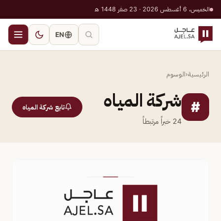
الخميس، 6 أغسطس 2026 · 23 صفر 1448 هـ
EN
الرئيسية
‹
الوسوم
شركة المياه
#
تابع شركة المياه
24
خبراً مرتبطاً