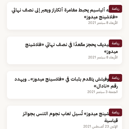
رياضة
أوجيه ألياسيم يحبط مغامرة ألكاراز ويعبر إلى نصف نهائي
«فلاشينج ميدوز»
الأربعاء 8 سبتمبر 2021
رياضة
ميدفيديف يحجز مقعدًا في نصف نهائي «فلاشينج
ميدوز»
الأربعاء 8 سبتمبر 2021
رياضة
ديوكوفيتش يتقدم بثبات في «فلاسينج ميدوز».. ويهدد
رقم «نادال»
الجمعة 3 سبتمبر 2021
رياضة
«فلاشينج ميدوز» تُسيل لعاب نجوم التنس بجوائز
قياسية
الإثنين 23 أغسطس 2021