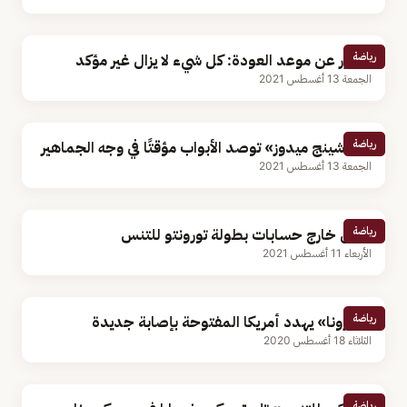
رياضة
فيدرر عن موعد العودة: كل شيء لا يزال غير مؤكد
الجمعة 13 أغسطس 2021
رياضة
«فلاشينج ميدوز» توصد الأبواب مؤقتًا في وجه الجماهير
الجمعة 13 أغسطس 2021
رياضة
نادال خارج حسابات بطولة تورونتو للتنس
الأربعاء 11 أغسطس 2021
رياضة
«كورونا» يهدد أمريكا المفتوحة بإصابة جديدة
الثلاثاء 18 أغسطس 2020
رياضة