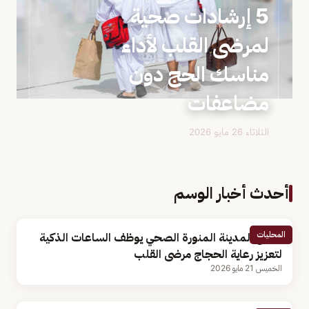
5 إرشادات صحية
لمرضى القلب لأداء
مناسك الحج دون
مضاعفات
الثلاثاء 26 مايو 2026
أحدث أخبار الوسم
المحليات
تجمع المدينة المنورة الصحي يوظف الساعات الذكية
لتعزيز رعاية الحجاج مرضى القلب
الخميس 21 مايو 2026