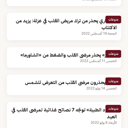
منوعات
استشاري يحذر من ترك مريض القلب في عزلة: يزيد من
الاكتئاب
الجمعة 19 أغسطس 2022
منوعات
«النمر» يحذر مرضى القلب والضغط من «الشاورما»
الخميس 11 أغسطس 2022
منوعات
خبراء يحذرون مرضى القلب من التعرض للشمس
الخميس 14 يوليو 2022
منوعات
«سعود الطبية» توجّه 7 نصائح غذائية لمرضى القلب في
العيد
الأربعاء 6 يوليو 2022