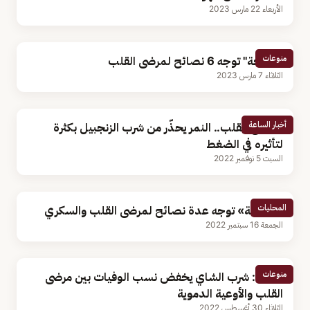
الأربعاء 22 مارس 2023
منوعات
"الصحة" توجه 6 نصائح لمرضى القلب
الثلاثاء 7 مارس 2023
أخبار الساعة
لمرضى القلب.. النمر يحذّر من شرب الزنجبيل بكثرة
لتأثيره في الضغط
السبت 5 نوفمبر 2022
المحليات
«الصحة» توجه عدة نصائح لمرضى القلب والسكري
الجمعة 16 سبتمبر 2022
منوعات
دراسة: شرب الشاي يخفض نسب الوفيات بين مرضى
القلب والأوعية الدموية
الثلاثاء 30 أغسطس 2022