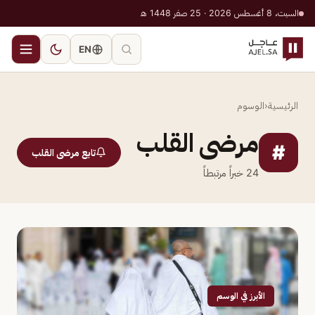
السبت، 8 أغسطس 2026 · 25 صفر 1448 هـ
EN
الرئيسية
‹
الوسوم
مرضى القلب
#
تابع مرضى القلب
24
خبراً مرتبطاً
الأبرز في الوسم