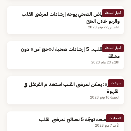
أخبار الساعة
تجمع الرياض الصحي يوجه إرشادات لمرضى القلب
والربو خلال الحج
الخميس 22 يونيو 2023
أخبار الساعة
لمرضى القلب.. 5 إرشادات صحية لـ«حج آمن» دون
مشقة
الثلاثاء 20 يونيو 2023
منوعات
«النمر»: يمكن لمرضى القلب استخدام القرنفل في
القهوة
الجمعة 16 يونيو 2023
المحليات
وزارة الصحة توجّه 5 نصائح لمرضى القلب
الأحد 7 مايو 2023