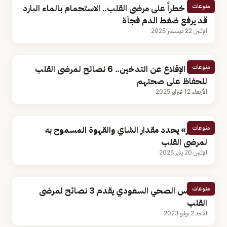
منوعات
يشكل خطراً على مرضى القلب.. الاستحمام بالماء البارد
قد يرفع ضغط الدم فجأة
الإثنين 22 ديسمبر 2025
منوعات
أبرزها الإقلاع عن التدخين.. 6 نصائح لمرضى القلب
للحفاظ على صحتهم
الأربعاء 12 فبراير 2025
منوعات
«النمر» يحدد مقدار الشاي والقهوة المسموح به
لمرضى القلب
الإثنين 20 يناير 2025
منوعات
المجلس الصحي السعودي يقدم 3 نصائح لمرضى
القلب
الأحد 2 يوليو 2023