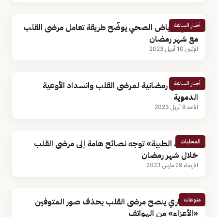
أخبار الساعة
تجمع الرياض الصحي يوضّح طريقة تعامل مرضى القلب
مع شهر رمضان
الإثنين 10 أبريل 2023
أخبار الساعة
3 نصائح رمضانية لمرضى القلب وانسداد الأوعية
الدموية
الأحد 9 أبريل 2023
المحليات
«سعود الطبية» توجه نصائح هامة إلى مرضى القلب
خلال شهر رمضان
الأربعاء 29 مارس 2023
منوعات
استشاري ينصح مرضى القلب بحذف صور المتوفين
«الأعزاء» من الهواتف