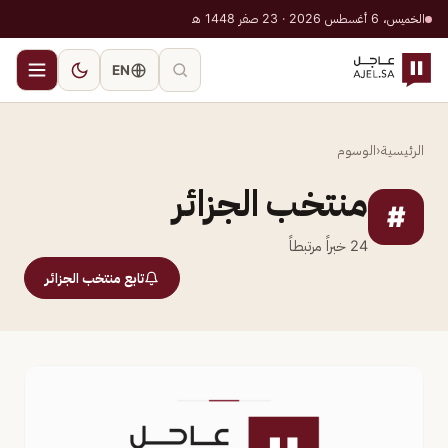
الخميس، 6 أغسطس 2026 · 23 صفر 1448 هـ
EN
الرئيسية
‹
الوسوم
منتخب الجزائر
#
24
خبراً مرتبطاً
تابع منتخب الجزائر