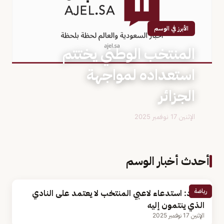
الأبرز في الوسم
المنتخب الوطني يختتم
استعداده لمواجهة
الجزائر
الإثنين 17 نوفمبر 2025
أحدث أخبار الوسم
رياضة
رينارد: استدعاء لاعبي المنتخب لا يعتمد على النادي
الذي ينتمون إليه
الإثنين 17 نوفمبر 2025