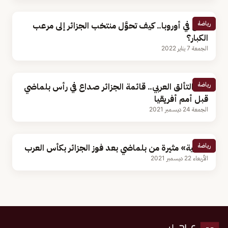
رياضة
صنع في أوروبا.. كيف تحوَّل منتخب الجزائر إلى مرعب
الكبار؟
الجمعة 7 يناير 2022
رياضة
بعد التألق العربي.. قائمة الجزائر صداع في رأس بلماضي
قبل أمم أفريقيا
الجمعة 24 ديسمبر 2021
رياضة
«برقية» مثيرة من بلماضي بعد فوز الجزائر بكأس العرب
الأربعاء 22 ديسمبر 2021