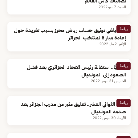
تصفيات كأس العالم
السبت 7 مايو 2022
رياضة
تويتر يلغي توثيق حساب رياض محرز بسبب تغريدة حول
إعادة مباراة لمنتخب الجزائر
الإثنين 2 مايو 2022
رياضة
رسميًّا.. استقالة رئيس الاتحاد الجزائري بعد فشل
الصعود إلى المونديال
الخميس 31 مارس 2022
رياضة
دراما الثواني العشر.. تعليق مثير من مدرب الجزائر بعد
صدمة المونديال
الأربعاء 30 مارس 2022