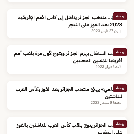
رياضة
رسميًا.. منتخب الجزائر يتأهل إلى كأس الأمم الإفريقية
2023 بعد الفوز على النيجر
الإثنين 27 مارس 2023
رياضة
منتخب السنغال يهزم الجزائر ويتوج لأول مرة بلقب أمم
أفريقيا للاعبين المحليين
الأحد 5 فبراير 2023
رياضة
«السلمي» يهنئ منتخب الجزائر بعد الفوز بكأس العرب
للناشئين
الجمعة 9 سبتمبر 2022
رياضة
منتخب الجزائر يتوج بلقب كأس العرب للناشئين بالفوز
على المغرب