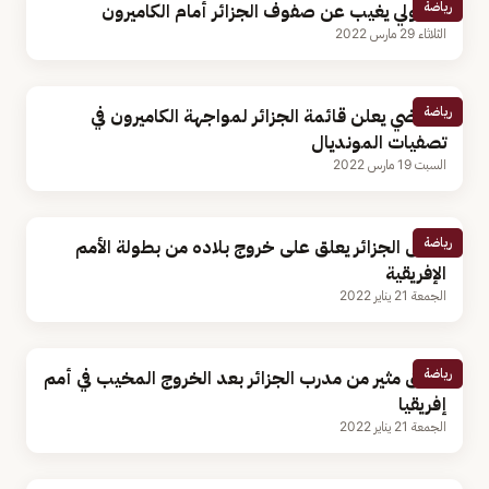
رياضة
فيجولي يغيب عن صفوف الجزائر أمام الكاميرون
الثلاثاء 29 مارس 2022
رياضة
بلماضي يعلن قائمة الجزائر لمواجهة الكاميرون في
تصفيات المونديال
السبت 19 مارس 2022
رياضة
رئيس الجزائر يعلق على خروج بلاده من بطولة الأمم
الإفريقية
الجمعة 21 يناير 2022
رياضة
تعليق مثير من مدرب الجزائر بعد الخروج المخيب في أمم
إفريقيا
الجمعة 21 يناير 2022