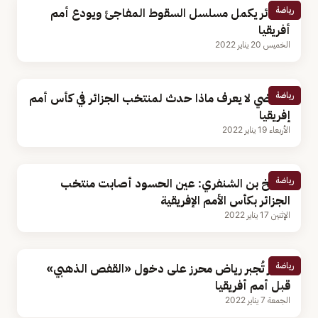
رياضة
الجزائر يكمل مسلسل السقوط المفاجئ ويودع أمم
أفريقيا
الخميس 20 يناير 2022
رياضة
بلماضي لا يعرف ماذا حدث لمنتخب الجزائر في كأس أمم
إفريقيا
الأربعاء 19 يناير 2022
رياضة
الشيخ بن الشنفري: عين الحسود أصابت منتخب
الجزائر بكأس الأمم الإفريقية
الإثنين 17 يناير 2022
رياضة
تايلور تُجبر رياض محرز على دخول «القفص الذهبي»
قبل أمم أفريقيا
الجمعة 7 يناير 2022