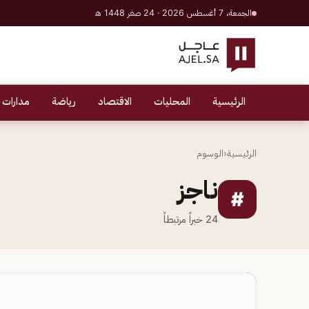
الجمعة، 7 أغسطس 2026 · 24 صفر 1448 هـ
الرئيسية
المحليات
الاقتصاد
رياضة
مدارات 
الرئيسية
‹
الوسوم
ناجز
#
24
خبراً مرتبطاً