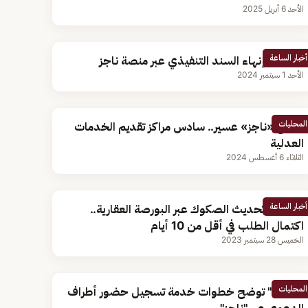
الأحد 6 أبريل 2025
أخبار الساعة
خطوات إنهاء السند التنفيذي عبر منصة ناجز
الأحد 1 سبتمبر 2024
المحليات
افتتاح «ناجز» عسير.. سادس مراكز تقديم الخدمات
العدلية
الثلاثاء 6 أغسطس 2024
أخبار الساعة
خطوات تحديث الصكوك عبر البورصة العقارية..
اكتمال الطلب في أقل من 10 أيام
الخميس 28 سبتمبر 2023
المحليات
"العدل" توضح خطوات خدمة تسجيل حضور أطراف