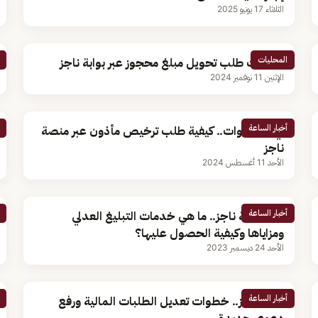
الثلاثاء 17 يونيو 2025
المحليات
خطوات طلب تحويل مبلغ محجوز عبر بوابة ناجز
الإثنين 11 نوفمبر 2024
أخبار الساعة
في 8 خطوات.. كيفية طلب ترخيص مأذون عبر منصة
ناجز
الأحد 11 أغسطس 2024
أخبار الساعة
عبر منصة ناجز.. ما هي خدمات التبليغ العدلي
ومزاياها وكيفية الحصول عليها؟
الأحد 24 ديسمبر 2023
أخبار الساعة
بوابة ناجز.. خطوات تعديل الطلبات المالية ورفع