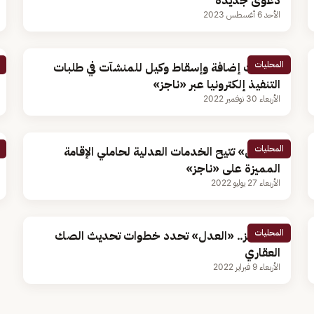
دعوى جديدة
الأحد 6 أغسطس 2023
المحليات
خطوات إضافة وإسقاط وكيل للمنشآت في طلبات
التنفيذ إلكترونيا عبر «ناجز»
الأربعاء 30 نوفمبر 2022
المحليات
«العدل» تتيح الخدمات العدلية لحاملي الإقامة
المميزة على «ناجز»
الأربعاء 27 يوليو 2022
المحليات
عبر ناجز.. «العدل» تحدد خطوات تحديث الصك
العقاري
الأربعاء 9 فبراير 2022