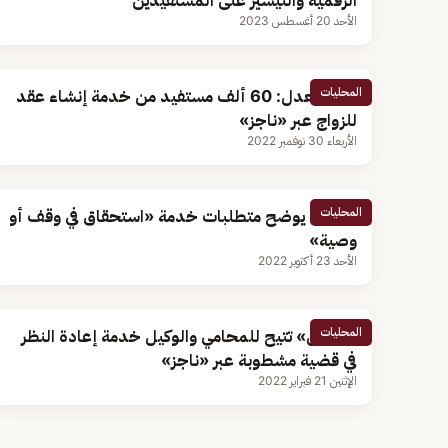
الرقمية والتيسير على المستفيدين
الأحد 20 أغسطس 2023
المحليات
وزارة العدل: 60 ألف مستفيد من خدمة إنشاء عقد
للزواج عبر «ناجز»
الأربعاء 30 نوفمبر 2022
المحليات
«ناجز» يوضح متطلبات خدمة «استحقاق في وقف أو
وصية»
الأحد 23 أكتوبر 2022
المحليات
«العدل» تتيح للمحامي والوكيل خدمة إعادة النظر
في قضية مشطوبة عبر «ناجز»
الإثنين 21 فبراير 2022