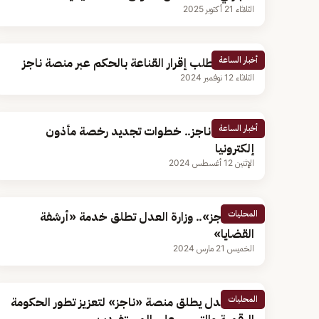
الثلاثاء 21 أكتوبر 2025
أخبار الساعة
خطوات طلب إقرار القناعة بالحكم عبر منصة ناجز
الثلاثاء 12 نوفمبر 2024
أخبار الساعة
عبر بوابة ناجز.. خطوات تجديد رخصة مأذون
إلكترونيا
الإثنين 12 أغسطس 2024
المحليات
عبر «ناجز».. وزارة العدل تطلق خدمة «أرشفة
القضايا»
الخميس 21 مارس 2024
المحليات
وزير العدل يطلق منصة «ناجز» لتعزيز تطور الحكومة