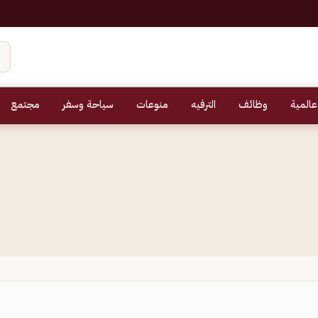
عالمية
وظائف
الترفيه
منوعات
سياحة وسفر
مجتمع