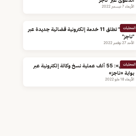
الدعوى عبر "ناجز"
الأربعاء 7 ديسمبر 2022
المحليات
"العدل" تطلق 11 خدمة إلكترونية قضائية جديدة عبر
"ناجز"
الأحد 27 نوفمبر 2022
المحليات
«العدل»: 55 ألف عملية نسخ وكالة إلكترونية عبر
بوابة «ناجز»
الأربعاء 18 مايو 2022