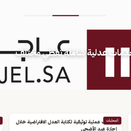
خدمات عدلية شاملة تغطي مختلف
المحليات
22 ألف عملية توثيقية لكتابة العدل الافتراضية خلال
إجازة عيد الأضحى