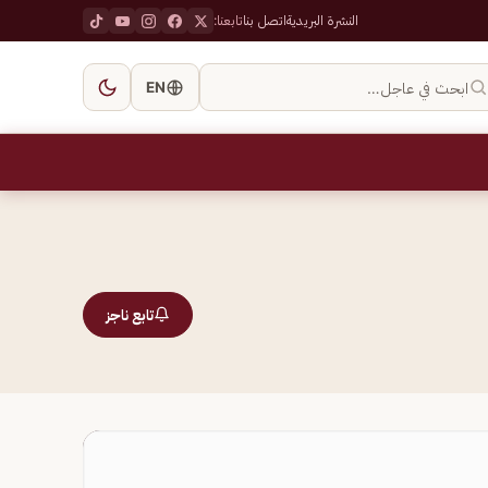
النشرة البريدية
اتصل بنا
تابعنا:
ابحث في عاجل…
EN
تابع ناجز