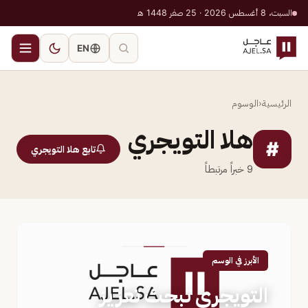
السبت، 8 أغسطس 2026 · 25 صفر 1448 هـ
EN
الرئيسية
‹
الوسوم
هلا التويجري
#
تابع هلا التويجري
9
خبراً مرتبطاً
الأبرز في الوسم
التويجري تبحث تعزيز