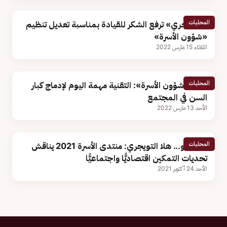
المحليات
«التويجري» ترفع الشكر للقيادة بمناسبة تعديل تنظيم
«شؤون الأسرة»
الثلاثاء 15 مارس 2022
المحليات
أمين «شؤون الأسرة»: التقنية مهمة اليوم لإدماج كبار
السن في المجتمع
الأحد 13 مارس 2022
المحليات
بالفيديو... هلا التويجري: منتدى الأسرة 2021 يناقش
تحديات التمكين اقتصاديًّا واجتماعيًّا
الأحد 24 أكتوبر 2021