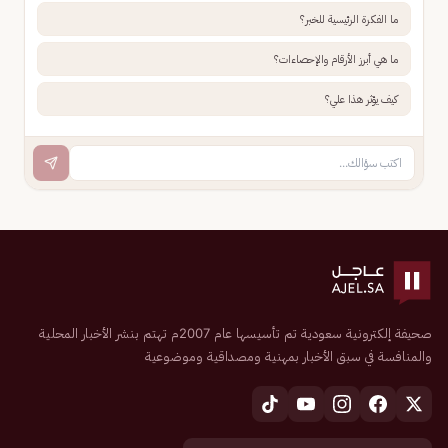
ما الفكرة الرئيسية للخبر؟
ما هي أبرز الأرقام والإحصاءات؟
كيف يؤثر هذا علي؟
صحيفة إلكترونية سعودية تم تأسيسها عام 2007م تهتم بنشر الأخبار المحلية
والمنافسة في سبق الأخبار بمهنية ومصداقية وموضوعية