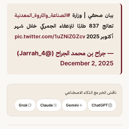
بيان صحفي | وزارة
#الصناعة_والثروة_المعدنية
تعالج 837 طلبًا للإعفاء الجمركي خلال شهر
أكتوبر 2025
pic.twitter.com/1uZNiZGZcv
— جراح بن محمد الجراح (@Jarrah_4)
December 2, 2025
ناقش الخبر مع الذكاء الاصطناعي
Grok
Claude
Gemini
ChatGPT