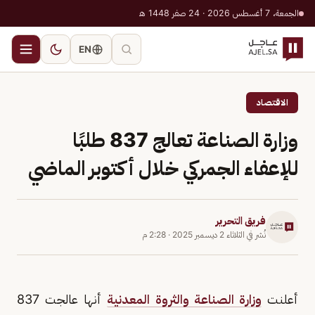
الجمعة، 7 أغسطس 2026 · 24 صفر 1448 هـ
EN
الاقتصاد
وزارة الصناعة تعالج 837 طلبًا
للإعفاء الجمركي خلال أكتوبر الماضي
فريق التحرير
نُشر في
الثلاثاء 2 ديسمبر 2025
·
2:28 م
أعلنت
وزارة الصناعة والثروة المعدنية
أنها عالجت 837