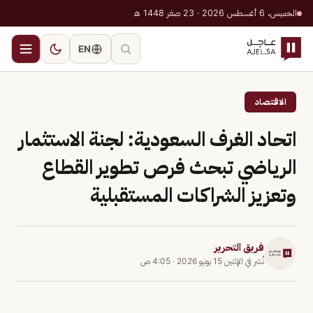
الخميس، 6 أغسطس 2026 · 23 صفر 1448 هـ
EN
الاقتصاد
اتحاد الغرف السعودية: لجنة الاستثمار
الرياضي تبحث فرص تطوير القطاع
وتعزيز الشراكات المستقبلية
فريق التحرير
نُشر في
الإثنين 15 يونيو 2026
·
4:05 ص