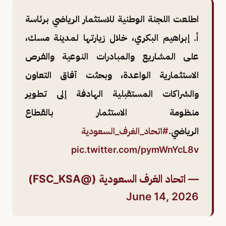
اطلعت اللجنة الوطنية للاستثمار الرياضي برئاسة
أ. إبراهيم البكري، خلال زيارتها لمدينة مسك،
على المشاريع والمبادرات النوعية والفرص
الاستثمارية الواعدة، وبحثت آفاق التعاون
والشراكات المستقبلية الهادفة إلى تطوير
منظومة الاستثمار بالقطاع
الرياضي.
#اتحاد_الغرف_السعودية
pic.twitter.com/pymWnYcL8v
— اتحاد الغرف السعودية (@FSC_KSA)
June 14, 2026