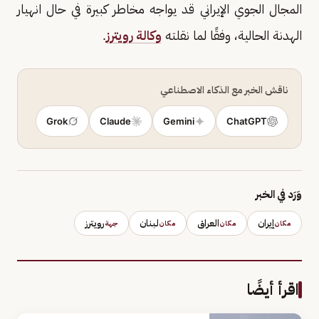
المجال الجوي الإيراني قد يواجه مخاطر كبيرة في حال انهيار
الهدنة الحالية، وفقًا لما نقلته
وكالة رويترز
.
ناقش الخبر مع الذكاء الاصطناعي
Grok
Claude
Gemini
ChatGPT
وَرَد في الخبر
إيران
العراق
لبنان
رويترز
مكان
مكان
مكان
جهة
اقرأ أيضًا