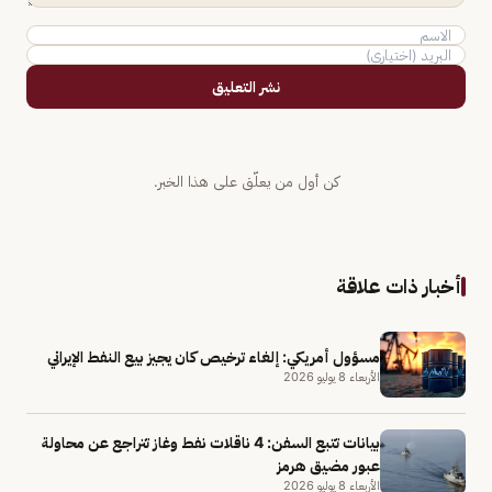
نشر التعليق
كن أول من يعلّق على هذا الخبر.
أخبار ذات علاقة
مسؤول أمريكي: إلغاء ترخيص كان يجيز بيع النفط الإيراني
الأربعاء 8 يوليو 2026
بيانات تتبع السفن: 4 ناقلات نفط وغاز تتراجع عن محاولة
عبور مضيق هرمز
الأربعاء 8 يوليو 2026