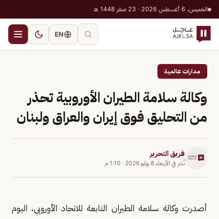
الخميس، 6 أغسطس 2026 · 23 صفر 1448 هـ
EN
مدارات عالمية
وكالة سلامة الطيران الأوروبية تحذر
من التحليق فوق إيران والعراق ولبنان
فريق التحرير
نُشر في
الأربعاء 8 يوليو 2026
·
1:10 م
أصدرت وكالة سلامة الطيران التابعة للاتحاد الأوروبي، اليوم