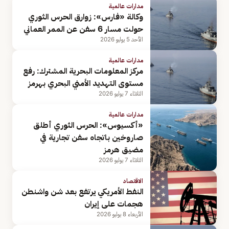
مدارات عالمية
وكالة «فارس»: زوارق الحرس الثوري
حولت مسار 6 سفن عن الممر العماني
الأحد 5 يوليو 2026
مدارات عالمية
مركز المعلومات البحرية المشترك: رفع
مستوى التهديد الأمني البحري بهرمز
الثلاثاء 7 يوليو 2026
مدارات عالمية
«أكسيوس»: الحرس الثوري أطلق
صاروخين باتجاه سفن تجارية في
مضيق هرمز
الثلاثاء 7 يوليو 2026
الاقتصاد
النفط الأمريكي يرتفع بعد شن واشنطن
هجمات على إيران
الأربعاء 8 يوليو 2026