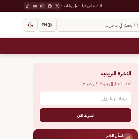
النشرة البريدية
اتصل بنا
تابعنا:
ابحث في عاجل…
EN
النشرة البريدية
أهم الأخبار إلى بريدك كل صباح.
اشترك الآن
اسأل الخبر