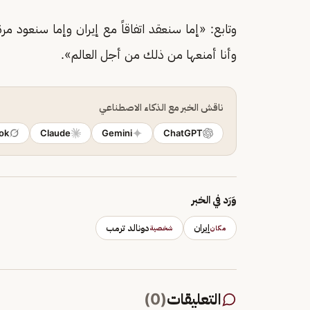
وتابع: «إما سنعقد اتفاقاً مع إيران وإما سنعود مرة
وأنا أمنعها من ذلك من أجل العالم».
ناقش الخبر مع الذكاء الاصطناعي
ok
Claude
Gemini
ChatGPT
وَرَد في الخبر
إيران
دونالد ترمب
مكان
شخصية
التعليقات
(
0
)