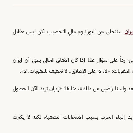
يران
ستتخلى عن اليورانيوم عالي التخصيب لكن ليس مقابل
، خلال اتصال هاتفي، رداً على سؤال عمّا إذا كان الاتفاق الحالي يعني أن إيران
قوبات: «لا، لا، على الإطلاق.. لا تخفيف للعقوبات، لا».
د ولسنا راضين عن ذلك»، متابعًا: «إيران تريد الآن الحصول
د إنهاء الحرب بسبب الانتخابات النصفية، لكنه لا يكترث