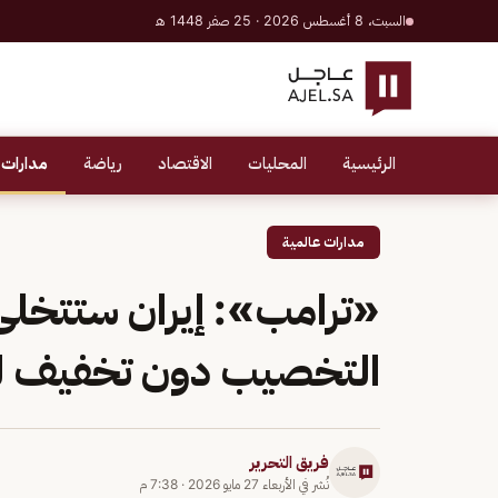
السبت، 8 أغسطس 2026 · 25 صفر 1448 هـ
الرئيسية
المحليات
الاقتصاد
رياضة
مدارات 
مدارات عالمية
«ترامب»: إيران ستتخلى 
التخصيب دون تخفيف ل
فريق التحرير
نُشر في
الأربعاء 27 مايو 2026
·
7:38 م