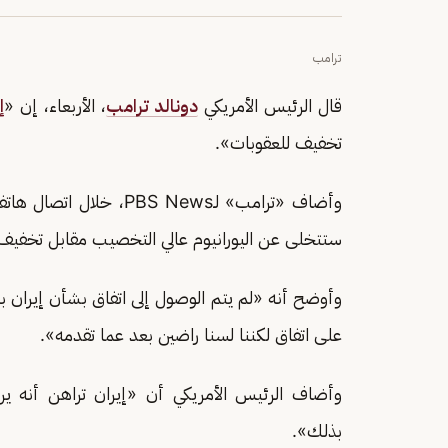
ترامب
قال الرئيس الأمريكي
دونالد ترامب
، الأربعاء، إن «
إ
تخفيف للعقوبات».
وأضاف «ترامب» لـPBS News
ستتخلى عن اليورانيوم عالي التخصيب مقابل تخفيف الع
وأوضح أنه «لم يتم الوصول إلى اتفاق بشأن إيران بع
على اتفاق لكننا لسنا راضين بعد عما تقدمه».
وأضاف الرئيس الأمريكي أن «إيران تراهن أنه يري
بذلك».