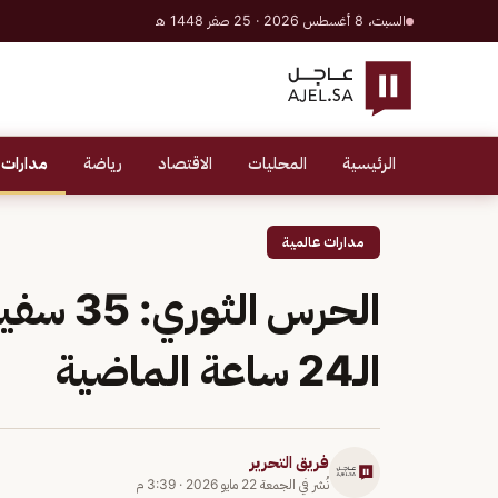
السبت، 8 أغسطس 2026 · 25 صفر 1448 هـ
الرئيسية
المحليات
الاقتصاد
رياضة
مدارات 
مدارات عالمية
الحرس ا
الـ24 ساعة الماضية
فريق التحرير
نُشر في
الجمعة 22 مايو 2026
·
3:39 م