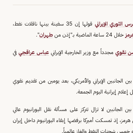
رس الثوري الإيراني
قولها إن 35 سفينة بينها ناقلات نفط،
مز
خلال 24 ساعة الماضية بـ"إذن من
طهران
".
 نقوي
مجدداً مع وزير الخارجية الإيراني
عباس عراقجي
في
 الجانبين الإيراني والأمريكي، بعد يومين من تقديم نقوي
إعلام إيرانية اليوم الجمعة.
الجانبين لا تزال تتركز على مسألة نقل اليورانيوم عالي
رمز، إذ تمسكت أميركا برفضها إبقاء اليورانيوم داخل إيران
 خمس شحنات النفط والغاز عالمياً.