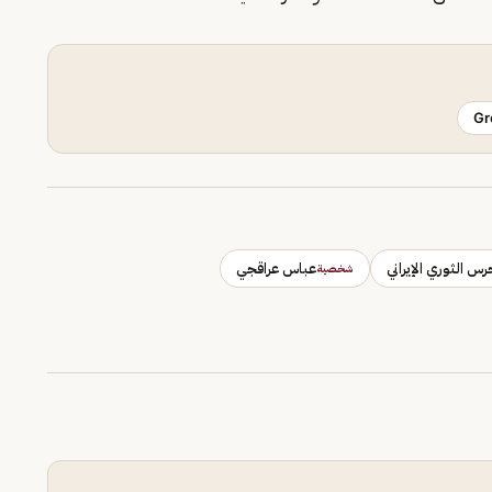
Gr
رس الثوري الإيراني
عباس عراقجي
شخصية