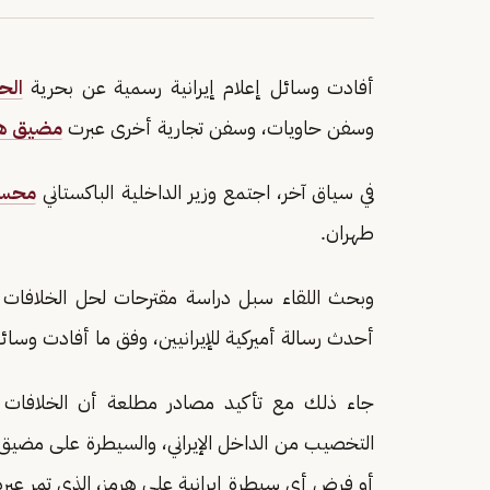
أفادت وسائل إعلام إيرانية رسمية عن بحرية
الح
وسفن حاويات، وسفن تجارية أخرى عبرت
مضيق هر
في سياق آخر، اجتمع وزير الداخلية الباكستاني
محسن
طهران.
وبحث اللقاء سبل دراسة مقترحات لحل الخلافات بين
أحدث رسالة أميركية للإيرانيين، وفق ما أفادت وسائل 
جاء ذلك مع تأكيد مصادر مطلعة أن الخلافات بين 
التخصيب من الداخل الإيراني، والسيطرة على مضيق ه
أو فرض أي سيطرة إيرانية على هرمز، الذي تمر عبره