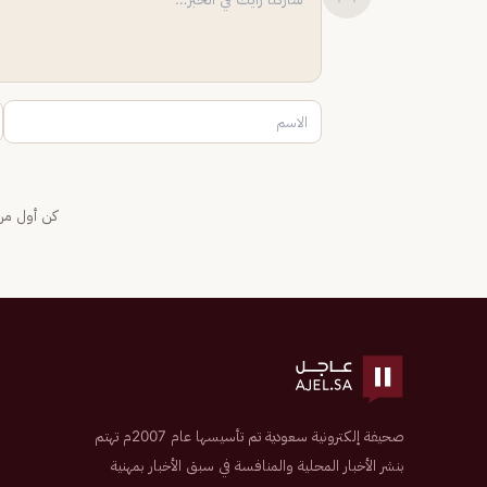
كن أول من 
صحيفة إلكترونية سعودية تم تأسيسها عام 2007م تهتم
بنشر الأخبار المحلية والمنافسة في سبق الأخبار بمهنية