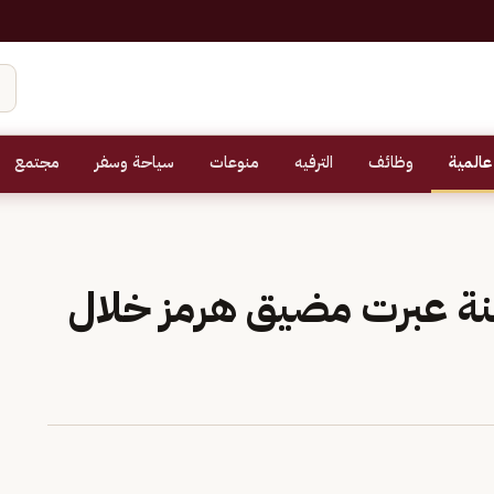
عالمية
وظائف
الترفيه
منوعات
سياحة وسفر
مجتمع
لثوري: 35 سفينة عبرت مضيق هرمز خلال