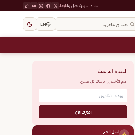
النشرة البريدية
اتصل بنا
تابعنا:
ابحث في عاجل…
EN
النشرة البريدية
أهم الأخبار إلى بريدك كل صباح.
اشترك الآن
اسأل الخبر