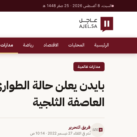
السبت، 8 أغسطس 2026 · 25 صفر 1448 هـ
الرئيسية
المحليات
الاقتصاد
رياضة
مدارات 
مدارات عالمية
بايدن يعلن حالة الطوار
العاصفة الثلجية
فريق التحرير
نُشر في
الثلاثاء 27 ديسمبر 2022
·
10:14 ص