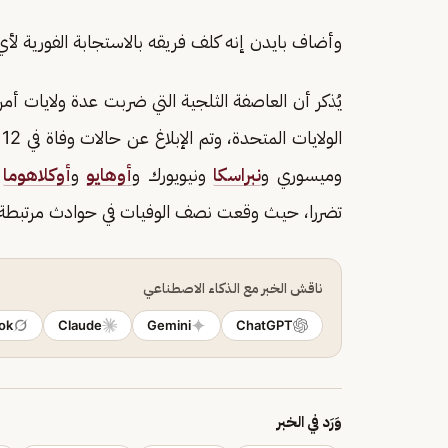
وأضاف بايدن إنه كلف فريقه بالاستجابة الفورية
الولايات المتحدة، وتم الإبلاغ عن حالات وفاة في 12 ولاية، وهي
وميسوري و
نبراسكا
ونيويورك و
أوهايو
و
أوكلاهوما
و
تضررا، حيث وقعت نصف الوفيات في حوادث مرتبطة با
ناقش الخبر مع الذكاء الاصطناعي
ok
Claude
Gemini
ChatGPT
وَرَد في الخبر