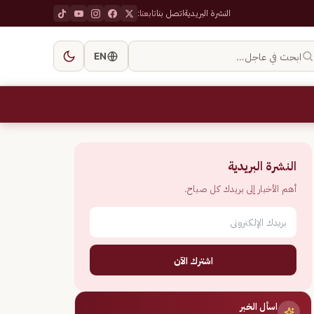
النشرة البريدية
اتصل بنا
تابعنا:
ابحث في عاجل…
EN
النشرة البريدية
أهم الأخبار إلى بريدك كل صباح.
اشترك الآن
اسأل الخبر