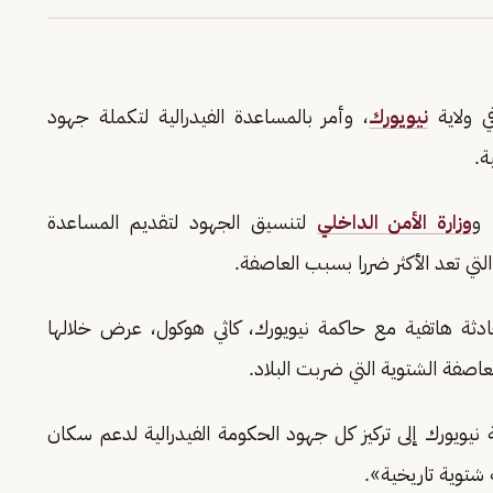
ي ولاية
نيويورك
، وأمر بالمساعدة الفيدرالية لتكملة جهود
ة.
 و
وزارة الأمن الداخلي
لتنسيق الجهود لتقديم المساعدة
لتي تعد الأكثر ضررا بسبب العاصفة.
دثة هاتفية مع حاكمة نيويورك، كاثي هوكول، عرض خلالها
عاصفة الشتوية التي ضربت البلاد.
نيويورك إلى تركيز كل جهود الحكومة الفيدرالية لدعم سكان
ة شتوية تاريخية».