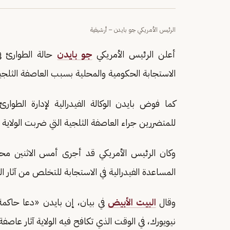
الرئيس الأمريكي جو بايدن – أرشيفية
أعلن الرئيس الأمريكي
جو بايدن
حالة الطوارئ ف
الاستجابة الحكومية والمحلية بسبب العاصفة الثلجي
كما فوض بايدن الوكالة الفيدرالية لإدارة الطوارئ
للمتضررين جراء العاصفة الثلجية التي ضربت الولاية ا
وكان الرئيس الأمريكي قد أجرى أمس الاثنين محا
المساعدة الفيدرالية في الاستجابة للتخلص من آثار ال
وقال
البيت الأبيض
في بيان، إن بايدن «دعا حاكمة 
نيويورك، في الوقت الذي تكافح فيه الولاية آثار عاصف