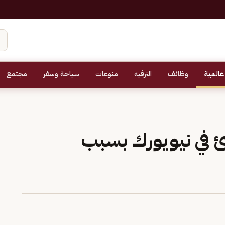
عالمية
وظائف
الترفيه
منوعات
سياحة وسفر
مجتمع
ئ في نيويورك بسبب