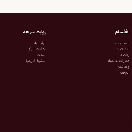
الأقسام
روابط سريعة
المحليات
الرئيسية
الاقتصاد
مقالات الرأي
رياضة
البحث
مدارات عالمية
النشرة البريدية
وظائف
الترفيه