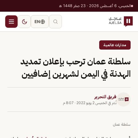
الخميس، 6 أغسطس 2026 · 23 صفر 1448 هـ
EN
مدارات عالمية
سلطنة عمان ترحب بإعلان تمديد
الهدنة في اليمن لشهرين إضافيين
فريق التحرير
نُشر في
الخميس 2 يونيو 2022
·
8:07 م
سلطنة عمان