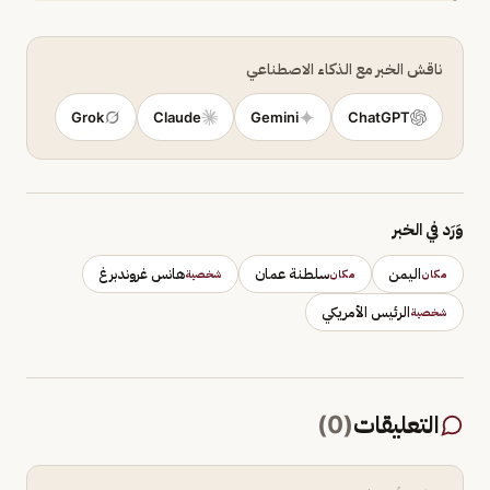
ناقش الخبر مع الذكاء الاصطناعي
Grok
Claude
Gemini
ChatGPT
وَرَد في الخبر
اليمن
سلطنة عمان
هانس غروندبرغ
مكان
مكان
شخصية
الرئيس الأمريكي
شخصية
التعليقات
(
0
)