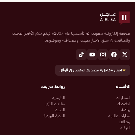
صحيفة إلكترونية سعودية تم تأسيسها عام 2007م تهتم بنشر الأخبار المحلية
والمنافسة في سبق الأخبار بمهنية ومصداقية وموضوعية
★
اجعل «عاجل» مصدرك المفضل في قوقل
الأقسام
روابط سريعة
المحليات
الرئيسية
الاقتصاد
مقالات الرأي
رياضة
البحث
مدارات عالمية
النشرة البريدية
وظائف
الترفيه