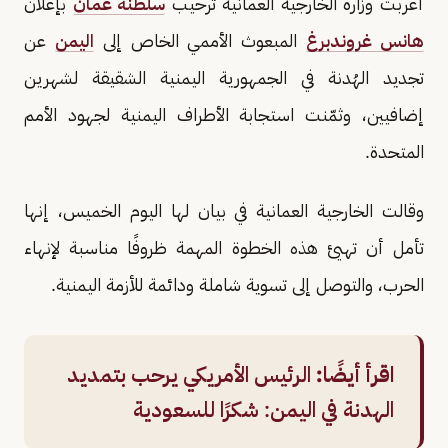
أعربت وزارة الخارجية العمانية ترحيب
سلطنة عُمان
بإعلان
هانس غروندبرغ
المبعوث الأممي الخاص إلى
اليمن
عن
تجديد الهُدنة في الجمهورية اليمنية الشقيقة لشهرين
إضافيين، وثمّنت استجابة الأطراف اليمنية لجهود الأمم
المتحدة.
وقالت الخارجية العمانية في بيان لها اليوم الخميس، إنها
تأمل أن تهيئ هذه الخطوة المهمة ظروفًا مناسبة لإنهاء
الحرب، والتوصل إلى تسوية شاملة ودائمة للأزمة اليمنية.
اقرأ أيضًا:
الرئيس الأمريكي يرحب بتمديد
الهدنة في اليمن: شكرًا للسعودية